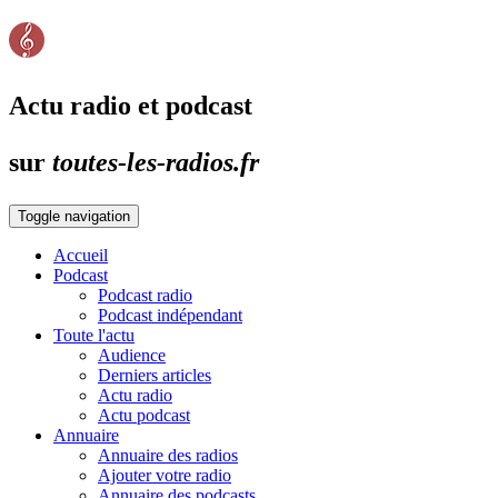
Actu radio et podcast
sur
toutes-les-radios.fr
Toggle navigation
Accueil
Podcast
Podcast radio
Podcast indépendant
Toute l'actu
Audience
Derniers articles
Actu radio
Actu podcast
Annuaire
Annuaire des radios
Ajouter votre radio
Annuaire des podcasts