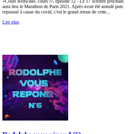
«Cours Redwane, cours !», épisode 12 - Le 17 octobre prochain
aura lieu le Marathon de Paris 2021. Après avoir été annulé puis
repoussé à cause du covid, c'est le grand retour de cette...
Lire plus