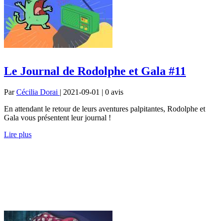
Le Journal de Rodolphe et Gala #11
Par
Cécilia Dorai
| 2021-09-01 | 0
avis
En attendant le retour de leurs aventures palpitantes, Rodolphe et
Gala vous présentent leur journal !
Lire plus