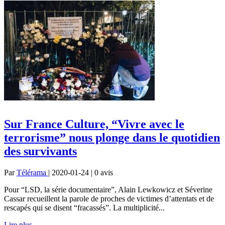
Sur France Culture, “Vivre avec le
terrorisme” nous plonge dans le quotidien
des survivants
Par
Télérama
| 2020-01-24 | 0
avis
Pour “LSD, la série documentaire”, Alain Lewkowicz et Séverine
Cassar recueillent la parole de proches de victimes d’attentats et de
rescapés qui se disent “fracassés”. La multiplicité...
Lire plus