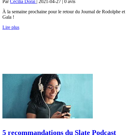
Par
Cécilia Dorai
| 2021-04-27 | 0
avis
À la semaine prochaine pour le retour du Journal de Rodolphe et
Gala !
Lire plus
5 recommandations du Slate Podcast