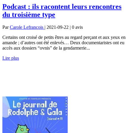
Podcast : ils racontent leurs rencontres
du troisième type
Par
Carole Lefrançois
| 2021-09-22 | 0
avis
Certains ont croisé de petits êtres au regard perçant et aux yeux en
amande ; d’autres ont été enlevés… Deux documentaristes ont eu
accès aux dossiers “ovnis” de la gendarmerie...
Lire plus