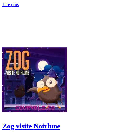
Lire plus
Zog visite Noirlune