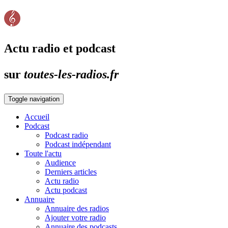
Actu radio et podcast
sur
toutes-les-radios.fr
Toggle navigation
Accueil
Podcast
Podcast radio
Podcast indépendant
Toute l'actu
Audience
Derniers articles
Actu radio
Actu podcast
Annuaire
Annuaire des radios
Ajouter votre radio
Annuaire des podcasts