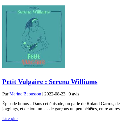
Petit Vulgaire : Serena Williams
Par
Marine Baousson
| 2022-08-23 | 0
avis
Épisode bonus - Dans cet épisode, on parle de Roland Garros, de
joggings, et de tout un tas de garçons un peu bébêtes, entre autres.
Lire plus