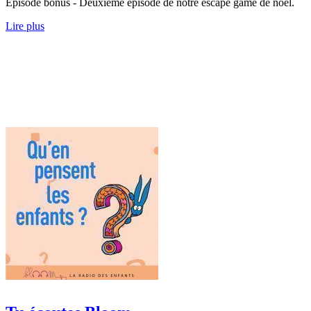
Épisode bonus - Deuxième épisode de notre escape game de noël.
Lire plus