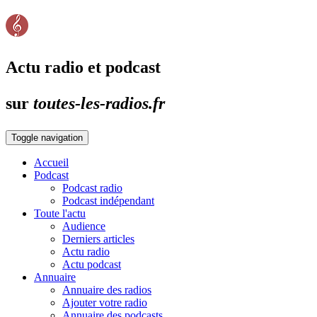
Actu radio et podcast
sur
toutes-les-radios.fr
Toggle navigation
Accueil
Podcast
Podcast radio
Podcast indépendant
Toute l'actu
Audience
Derniers articles
Actu radio
Actu podcast
Annuaire
Annuaire des radios
Ajouter votre radio
Annuaire des podcasts