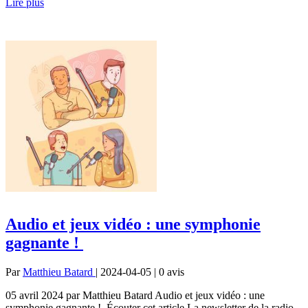
Lire plus
Audio et jeux vidéo : une symphonie
gagnante !
Par
Matthieu Batard
| 2024-04-05 | 0
avis
05 avril 2024 par Matthieu Batard Audio et jeux vidéo : une
symphonie gagnante ! Écouter cet article La newsletter de la radio