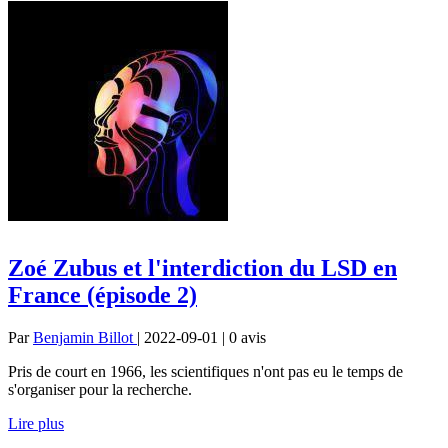
Zoé Zubus et l'interdiction du LSD en
France (épisode 2)
Par
Benjamin Billot
| 2022-09-01 | 0
avis
Pris de court en 1966, les scientifiques n'ont pas eu le temps de
s'organiser pour la recherche.
Lire plus