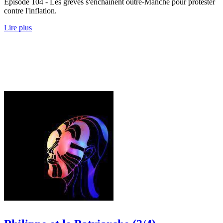
Épisode 104 - Les grèves s'enchainent outre-Manche pour protester
contre l'inflation.
Lire plus