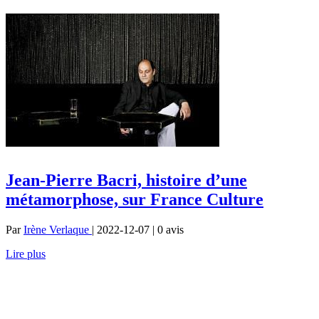
Jean-Pierre Bacri, histoire d’une
métamorphose, sur France Culture
Par
Irène Verlaque
| 2022-12-07 | 0
avis
Lire plus