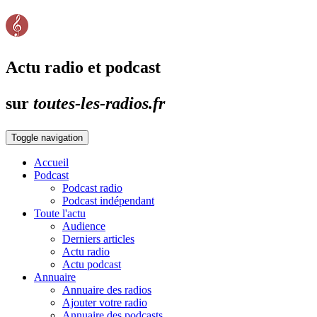
Actu radio et podcast
sur
toutes-les-radios.fr
Toggle navigation
Accueil
Podcast
Podcast radio
Podcast indépendant
Toute l'actu
Audience
Derniers articles
Actu radio
Actu podcast
Annuaire
Annuaire des radios
Ajouter votre radio
Annuaire des podcasts