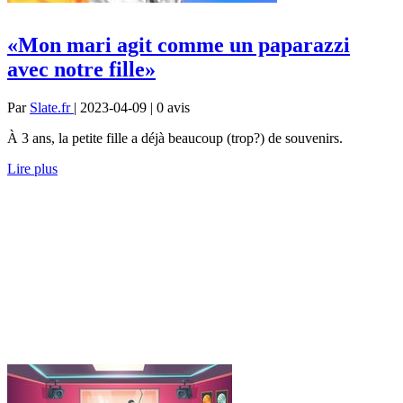
«Mon mari agit comme un paparazzi
avec notre fille»
Par
Slate.fr
| 2023-04-09 | 0
avis
À 3 ans, la petite fille a déjà beaucoup (trop?) de souvenirs.
Lire plus