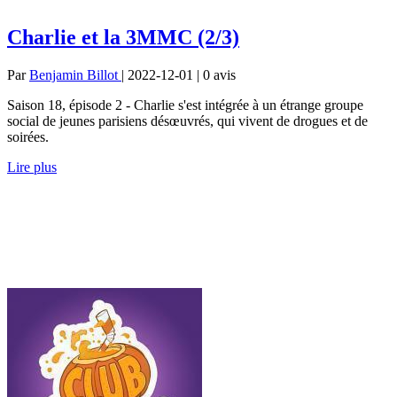
Charlie et la 3MMC (2/3)
Par
Benjamin Billot
| 2022-12-01 | 0
avis
Saison 18, épisode 2 - Charlie s'est intégrée à un étrange groupe
social de jeunes parisiens désœuvrés, qui vivent de drogues et de
soirées.
Lire plus