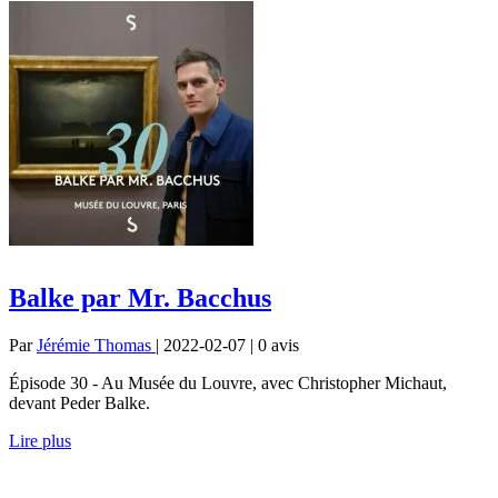
Balke par Mr. Bacchus
Par
Jérémie Thomas
| 2022-02-07 | 0
avis
Épisode 30 - Au Musée du Louvre, avec Christopher Michaut,
devant Peder Balke.
Lire plus