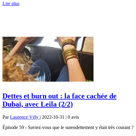
Lire plus
Dettes et burn out : la face cachée de
Dubaï, avec Leila (2/2)
Par
Laurence Vély
| 2022-10-31 | 0
avis
Épisode 59 - Saviez-vous que le surendettement y était très courant ?