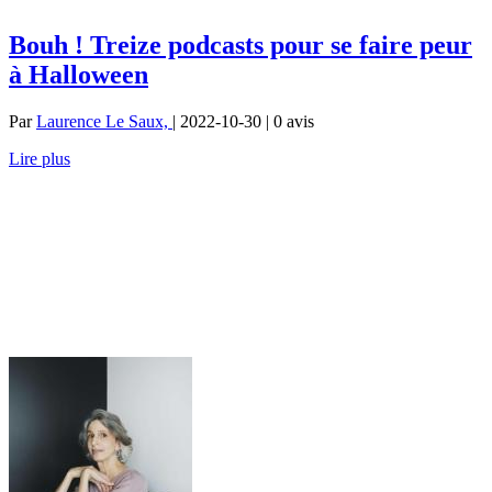
Bouh ! Treize podcasts pour se faire peur
à Halloween
Par
Laurence Le Saux,
| 2022-10-30 | 0
avis
Lire plus