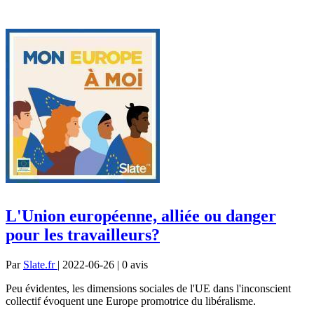
L'Union européenne, alliée ou danger
pour les travailleurs?
Par
Slate.fr
| 2022-06-26 | 0
avis
Peu évidentes, les dimensions sociales de l'UE dans l'inconscient
collectif évoquent une Europe promotrice du libéralisme.