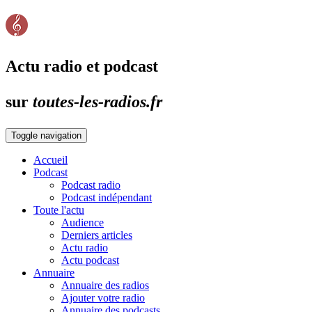
Actu radio et podcast
sur
toutes-les-radios.fr
Toggle navigation
Accueil
Podcast
Podcast radio
Podcast indépendant
Toute l'actu
Audience
Derniers articles
Actu radio
Actu podcast
Annuaire
Annuaire des radios
Ajouter votre radio
Annuaire des podcasts