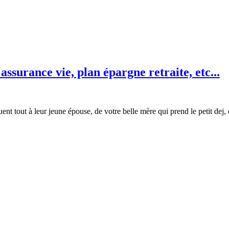
assurance vie, plan épargne retraite, etc...
t tout à leur jeune épouse, de votre belle mère qui prend le petit dej, et