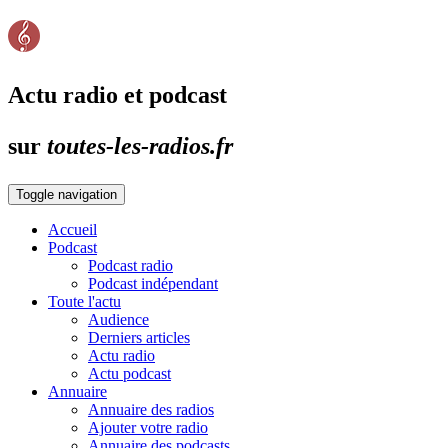
Actu radio et podcast
sur
toutes-les-radios.fr
Toggle navigation
Accueil
Podcast
Podcast radio
Podcast indépendant
Toute l'actu
Audience
Derniers articles
Actu radio
Actu podcast
Annuaire
Annuaire des radios
Ajouter votre radio
Annuaire des podcasts