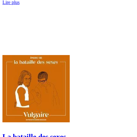
Lire plus
La bataille des sexes