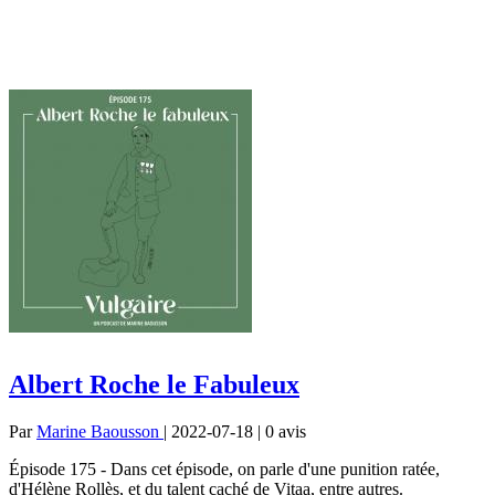
Albert Roche le Fabuleux
Par
Marine Baousson
| 2022-07-18 | 0
avis
Épisode 175 - Dans cet épisode, on parle d'une punition ratée,
d'Hélène Rollès, et du talent caché de Vitaa, entre autres.