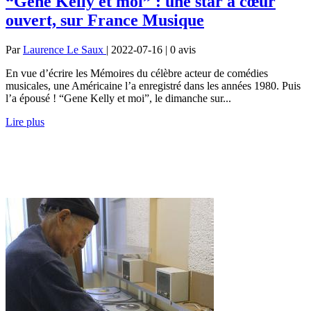
“Gene Kelly et moi” : une star à cœur
ouvert, sur France Musique
Par
Laurence Le Saux
| 2022-07-16 | 0
avis
En vue d’écrire les Mémoires du célèbre acteur de comédies
musicales, une Américaine l’a enregistré dans les années 1980. Puis
l’a épousé ! “Gene Kelly et moi”, le dimanche sur...
Lire plus