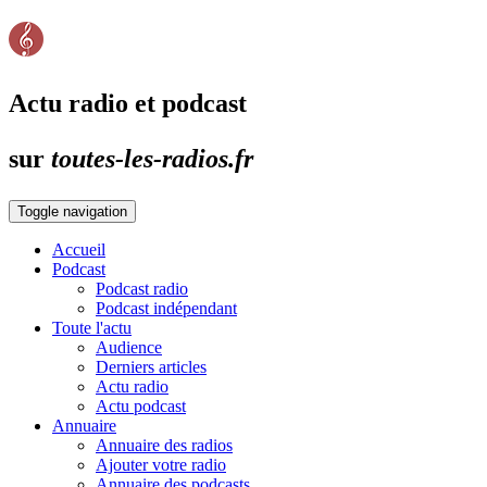
Actu radio et podcast
sur
toutes-les-radios.fr
Toggle navigation
Accueil
Podcast
Podcast radio
Podcast indépendant
Toute l'actu
Audience
Derniers articles
Actu radio
Actu podcast
Annuaire
Annuaire des radios
Ajouter votre radio
Annuaire des podcasts