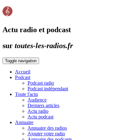
Actu radio et podcast
sur
toutes-les-radios.fr
Toggle navigation
Accueil
Podcast
Podcast radio
Podcast indépendant
Toute l'actu
Audience
Derniers articles
Actu radio
Actu podcast
Annuaire
Annuaire des radios
Ajouter votre radio
Annuaire des podcasts