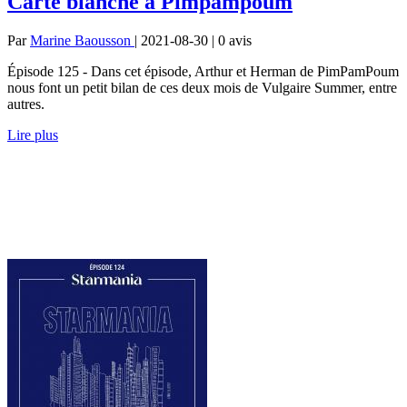
Carte blanche à Pimpampoum
Par
Marine Baousson
| 2021-08-30 | 0
avis
Épisode 125 - Dans cet épisode, Arthur et Herman de PimPamPoum
nous font un petit bilan de ces deux mois de Vulgaire Summer, entre
autres.
Lire plus