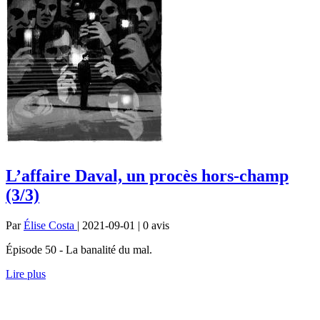
L’affaire Daval, un procès hors-champ
(3/3)
Par
Élise Costa
| 2021-09-01 | 0
avis
Épisode 50 - La banalité du mal.
Lire plus