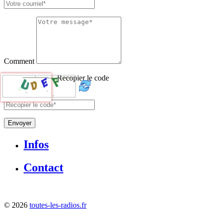
Comment
Recopier le code
Envoyer
Infos
Contact
©
2026
toutes-les-radios.fr