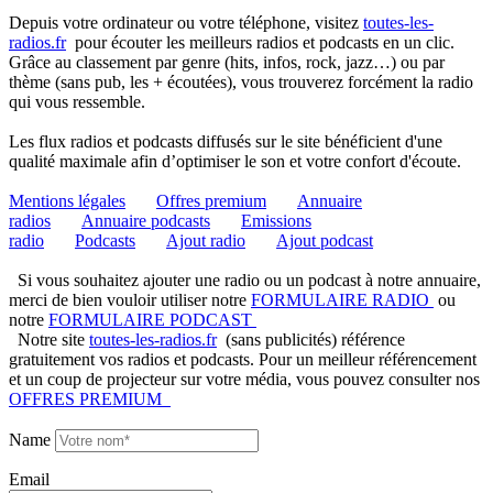
Depuis votre ordinateur ou votre téléphone, visitez
toutes-les-
radios.fr
pour écouter les meilleurs radios et podcasts en un clic.
Grâce au classement par genre (hits, infos, rock, jazz…) ou par
thème (sans pub, les + écoutées), vous trouverez forcément la radio
qui vous ressemble.
Les flux radios et podcasts diffusés sur le site bénéficient d'une
qualité maximale afin d’optimiser le son et votre confort d'écoute.
Mentions légales
Offres premium
Annuaire
radios
Annuaire podcasts
Emissions
radio
Podcasts
Ajout radio
Ajout podcast
Si vous souhaitez ajouter une radio ou un podcast à notre annuaire,
merci de bien vouloir utiliser notre
FORMULAIRE RADIO
ou
notre
FORMULAIRE PODCAST
Notre site
toutes-les-radios.fr
(sans publicités) référence
gratuitement vos radios et podcasts. Pour un meilleur référencement
et un coup de projecteur sur votre média, vous pouvez consulter nos
OFFRES PREMIUM
Name
Email