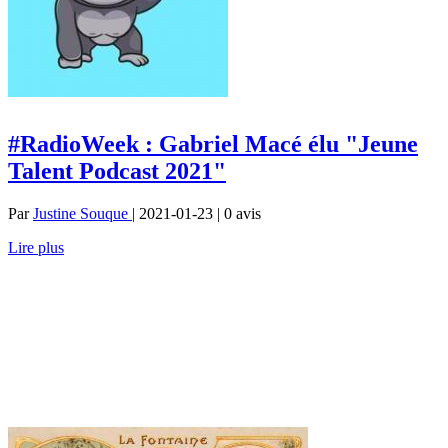
#RadioWeek : Gabriel Macé élu "Jeune
Talent Podcast 2021"
Par
Justine Souque
| 2021-01-23 | 0
avis
Lire plus