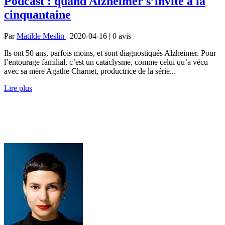
Podcast : quand Alzheimer s’invite à la
cinquantaine
Par
Matilde Meslin
| 2020-04-16 | 0
avis
Ils ont 50 ans, parfois moins, et sont diagnostiqués Alzheimer. Pour
l’entourage familial, c’est un cataclysme, comme celui qu’a vécu
avec sa mère Agathe Charnet, productrice de la série...
Lire plus