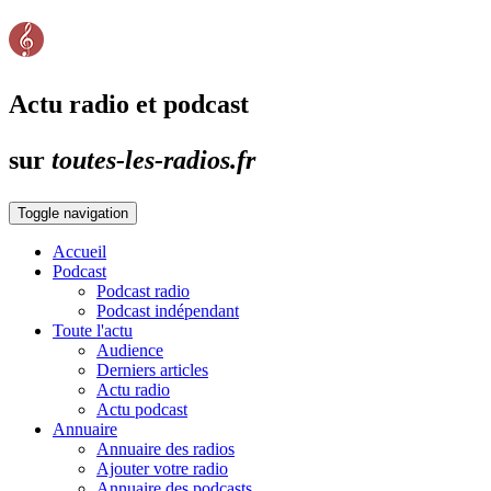
Actu radio et podcast
sur
toutes-les-radios.fr
Toggle navigation
Accueil
Podcast
Podcast radio
Podcast indépendant
Toute l'actu
Audience
Derniers articles
Actu radio
Actu podcast
Annuaire
Annuaire des radios
Ajouter votre radio
Annuaire des podcasts