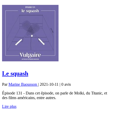
Le squash
Par
Marine Baousson
| 2021-10-11 | 0
avis
Épisode 131 - Dans cet épisode, on parle de Molki, du Titanic, et
des films américains, entre autres.
Lire plus