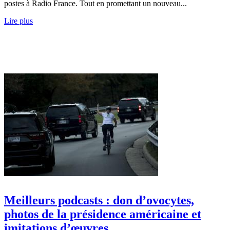
postes à Radio France. Tout en promettant un nouveau...
Lire plus
Meilleurs podcasts : don d’ovocytes,
photos de la présidence américaine et
imitations d’œuvres