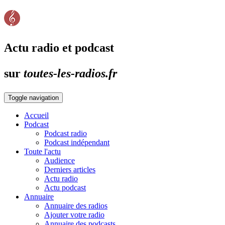
Actu radio et podcast
sur
toutes-les-radios.fr
Toggle navigation
Accueil
Podcast
Podcast radio
Podcast indépendant
Toute l'actu
Audience
Derniers articles
Actu radio
Actu podcast
Annuaire
Annuaire des radios
Ajouter votre radio
Annuaire des podcasts