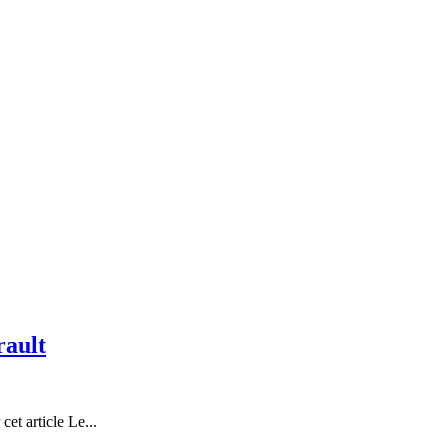
rault
t article Le...