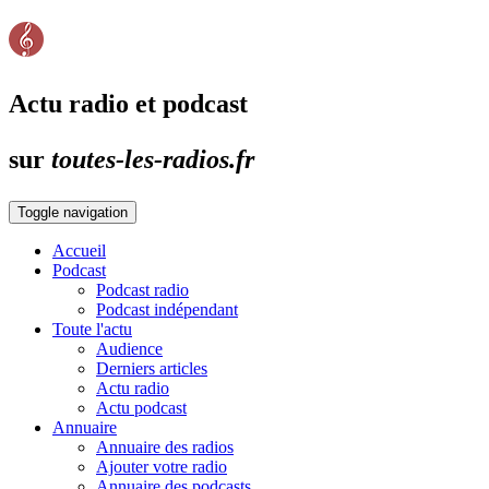
Actu radio et podcast
sur
toutes-les-radios.fr
Toggle navigation
Accueil
Podcast
Podcast radio
Podcast indépendant
Toute l'actu
Audience
Derniers articles
Actu radio
Actu podcast
Annuaire
Annuaire des radios
Ajouter votre radio
Annuaire des podcasts