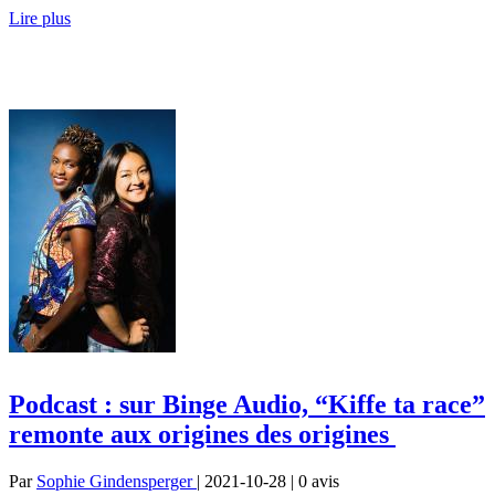
Lire plus
Podcast : sur Binge Audio, “Kiffe ta race”
remonte aux origines des origines
Par
Sophie Gindensperger
| 2021-10-28 | 0
avis