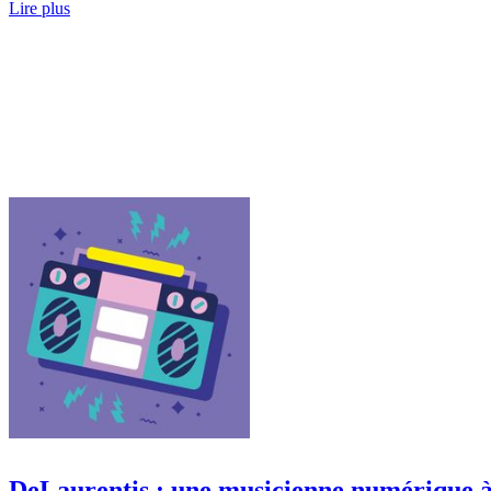
Lire plus
DeLaurentis : une musicienne numérique à 