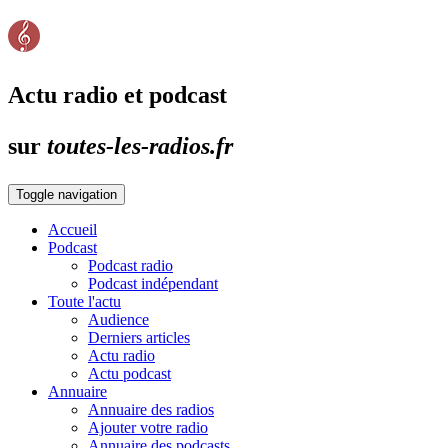
Actu radio et podcast
sur
toutes-les-radios.fr
Toggle navigation
Accueil
Podcast
Podcast radio
Podcast indépendant
Toute l'actu
Audience
Derniers articles
Actu radio
Actu podcast
Annuaire
Annuaire des radios
Ajouter votre radio
Annuaire des podcasts