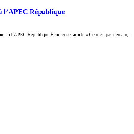
” à l’APEC République
ain” à l’APEC République Écouter cet article « Ce n’est pas demain,...