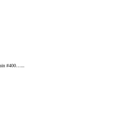
main #400…...