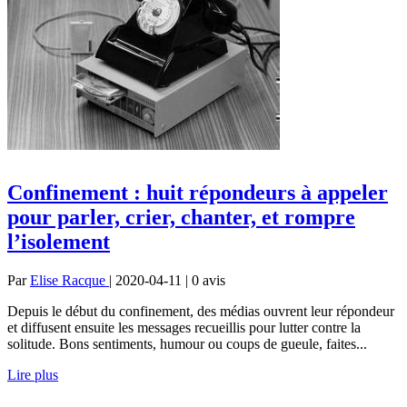
Confinement : huit répondeurs à appeler
pour parler, crier, chanter, et rompre
l’isolement
Par
Elise Racque
| 2020-04-11 | 0
avis
Depuis le début du confinement, des médias ouvrent leur répondeur
et diffusent ensuite les messages recueillis pour lutter contre la
solitude. Bons sentiments, humour ou coups de gueule, faites...
Lire plus