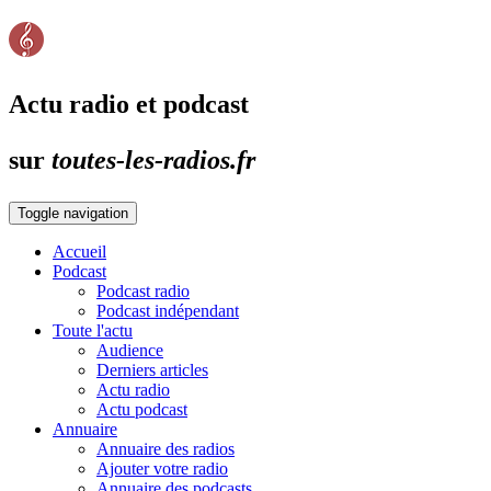
Actu radio et podcast
sur
toutes-les-radios.fr
Toggle navigation
Accueil
Podcast
Podcast radio
Podcast indépendant
Toute l'actu
Audience
Derniers articles
Actu radio
Actu podcast
Annuaire
Annuaire des radios
Ajouter votre radio
Annuaire des podcasts