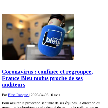
Coronavirus : confinée et regroupée,
France Bleu moins proche de ses
auditeurs
Par
Elise Racque
| 2020-04-03 | 0
avis
Pour assurer la protection sanitaire de ses équipes, la direction du
réseau radiophonique local a décidé de réduire la voilure : seize