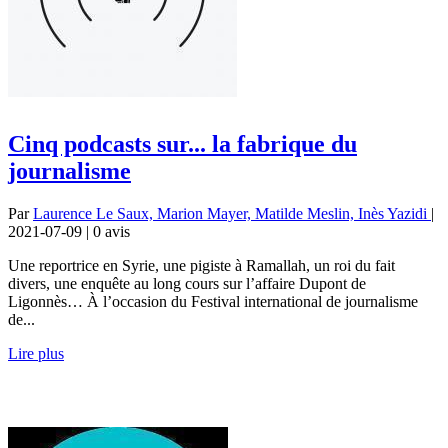
Cinq podcasts sur... la fabrique du
journalisme
Par
Laurence Le Saux, Marion Mayer, Matilde Meslin, Inès Yazidi
|
2021-07-09 | 0
avis
Une reportrice en Syrie, une pigiste à Ramallah, un roi du fait
divers, une enquête au long cours sur l’affaire Dupont de
Ligonnès… À l’occasion du Festival international de journalisme
de...
Lire plus