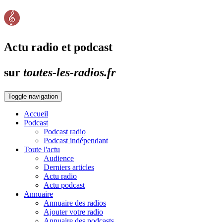
Actu radio et podcast
sur
toutes-les-radios.fr
Toggle navigation
Accueil
Podcast
Podcast radio
Podcast indépendant
Toute l'actu
Audience
Derniers articles
Actu radio
Actu podcast
Annuaire
Annuaire des radios
Ajouter votre radio
Annuaire des podcasts