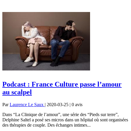
Podcast : France Culture passe l’amour
au scalpel
Par
Laurence Le Saux
| 2020-03-25 | 0
avis
Dans “La Clinique de l’amour”, une série des “Pieds sur terre”,
Delphine Saltel a posé ses micros dans un hôpital où sont organisées
des thérapies de couple. Des échanges intimes...