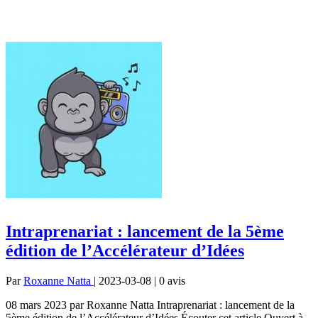
Intraprenariat : lancement de la 5ème
édition de l’Accélérateur d’Idées
Par
Roxanne Natta
| 2023-03-08 | 0
avis
08 mars 2023 par Roxanne Natta Intraprenariat : lancement de la
5ème édition de l’Accélérateur d’Idées Écouter cet article Ouvert à...