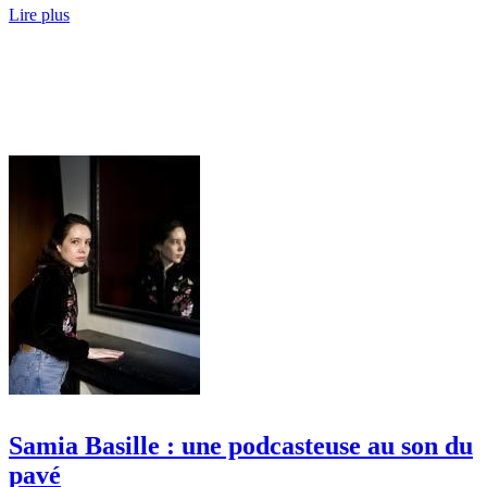
Lire plus
Samia Basille : une podcasteuse au son du
pavé