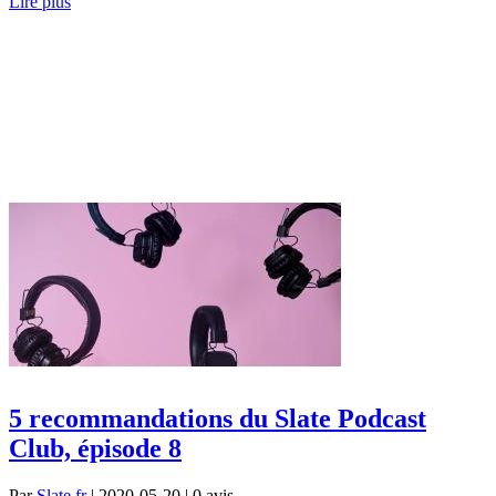
Lire plus
5 recommandations du Slate Podcast
Club, épisode 8
Par
Slate.fr
| 2020-05-20 | 0
avis