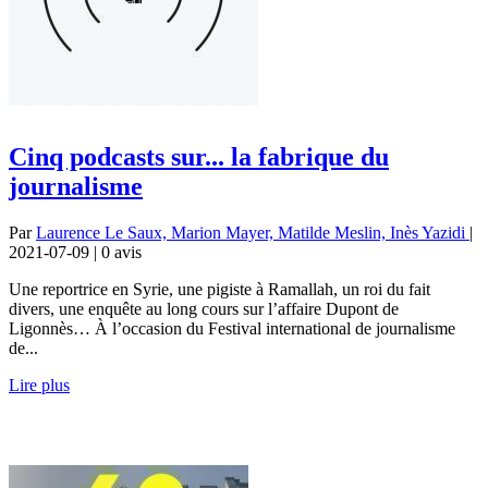
Cinq podcasts sur... la fabrique du
journalisme
Par
Laurence Le Saux, Marion Mayer, Matilde Meslin, Inès Yazidi
|
2021-07-09 | 0
avis
Une reportrice en Syrie, une pigiste à Ramallah, un roi du fait
divers, une enquête au long cours sur l’affaire Dupont de
Ligonnès… À l’occasion du Festival international de journalisme
de...
Lire plus