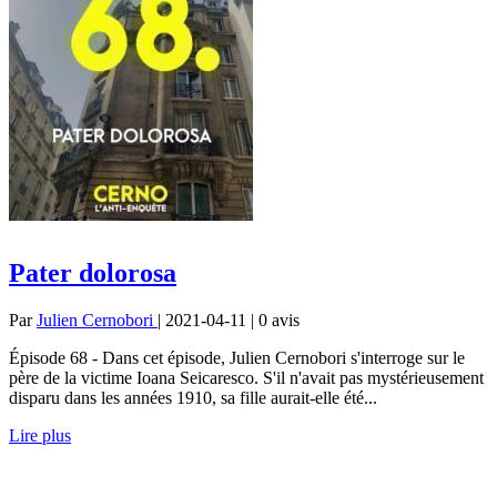
Pater doloros‪a‬
Par
Julien Cernobori
| 2021-04-11 | 0
avis
Épisode 68 - Dans cet épisode, Julien Cernobori s'interroge sur le
père de la victime Ioana Seicaresco. S'il n'avait pas mystérieusement
disparu dans les années 1910, sa fille aurait-elle été...
Lire plus