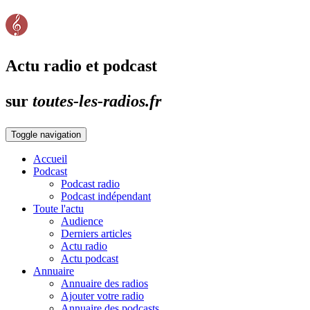
Actu radio et podcast
sur
toutes-les-radios.fr
Toggle navigation
Accueil
Podcast
Podcast radio
Podcast indépendant
Toute l'actu
Audience
Derniers articles
Actu radio
Actu podcast
Annuaire
Annuaire des radios
Ajouter votre radio
Annuaire des podcasts