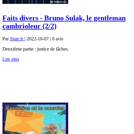
Faits divers - Bruno Sulak, le gentleman
cambrioleur (2/2)
Par
Slate.fr
| 2022-10-07 | 0
avis
Deuxième partie : justice de lâches.
Lire plus