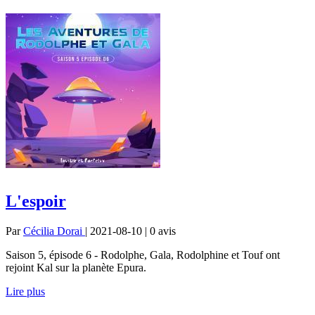
L'espoir
Par
Cécilia Dorai
| 2021-08-10 | 0
avis
Saison 5, épisode 6 - Rodolphe, Gala, Rodolphine et Touf ont
rejoint Kal sur la planète Epura.
Lire plus