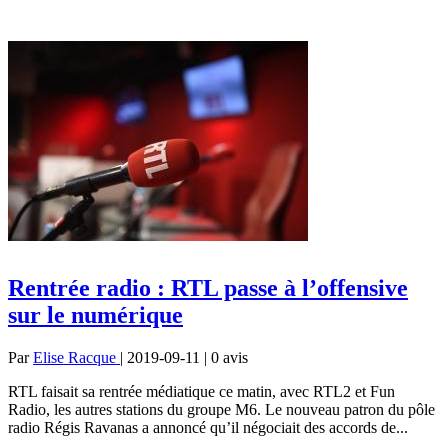
Rentrée radio : RTL passe à l’offensive
sur le numérique
Par
Elise Racque
| 2019-09-11 | 0
avis
RTL faisait sa rentrée médiatique ce matin, avec RTL2 et Fun
Radio, les autres stations du groupe M6. Le nouveau patron du pôle
radio Régis Ravanas a annoncé qu’il négociait des accords de...