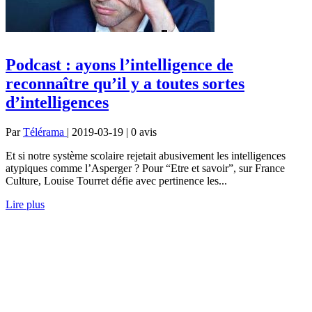
Podcast : ayons l’intelligence de
reconnaître qu’il y a toutes sortes
d’intelligences
Par
Télérama
| 2019-03-19 | 0
avis
Et si notre système scolaire rejetait abusivement les intelligences
atypiques comme l’Asperger ? Pour “Etre et savoir”, sur France
Culture, Louise Tourret défie avec pertinence les...
Lire plus