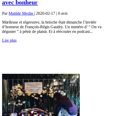
avec bonheur
Par
Matilde Meslin
| 2020-02-17 | 0
avis
Mœlleuse et régressive, la brioche était dimanche l’invitée
d’honneur de François-Régis Gaudry. Un numéro d’ “ On va
déguster ” à pétrir de plaisir. Et à réécouter en podcast...
Lire plus