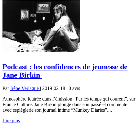
Podcast : les confidences de jeunesse de
Jane Birkin
Par
Irène Verlaque
| 2019-02-18 | 0
avis
Atmosphère feutrée dans l’émission “Par les temps qui courent”, sur
France Culture. Jane Birkin plonge dans son passé et commente
avec espièglerie son journal intime “Munkey Diaries”,...
Lire plus