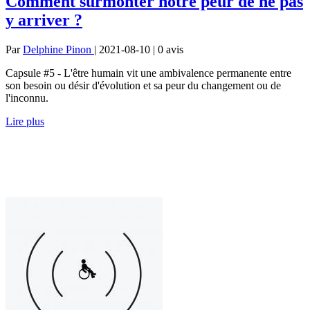
Comment surmonter notre peur de ne pas
y arriver ?
Par
Delphine Pinon
| 2021-08-10 | 0
avis
Capsule #5 - L'être humain vit une ambivalence permanente entre
son besoin ou désir d'évolution et sa peur du changement ou de
l'inconnu.
Lire plus