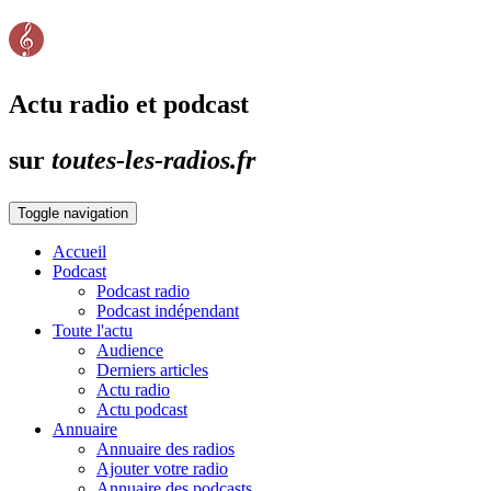
Actu radio et podcast
sur
toutes-les-radios.fr
Toggle navigation
Accueil
Podcast
Podcast radio
Podcast indépendant
Toute l'actu
Audience
Derniers articles
Actu radio
Actu podcast
Annuaire
Annuaire des radios
Ajouter votre radio
Annuaire des podcasts