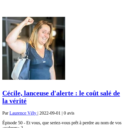
Cécile, lanceuse d'alerte : le coût salé de
la vérité
Par
Laurence Vély
| 2022-09-01 | 0
avis
Épisode 50 - Et vous, que seriez-vous prêt à perdre au nom de vos
«valeurs» ?