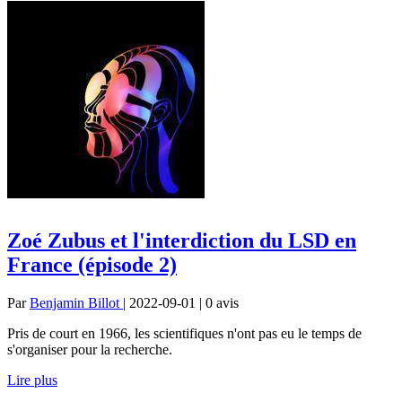
Zoé Zubus et l'interdiction du LSD en
France (épisode 2)
Par
Benjamin Billot
| 2022-09-01 | 0
avis
Pris de court en 1966, les scientifiques n'ont pas eu le temps de
s'organiser pour la recherche.
Lire plus