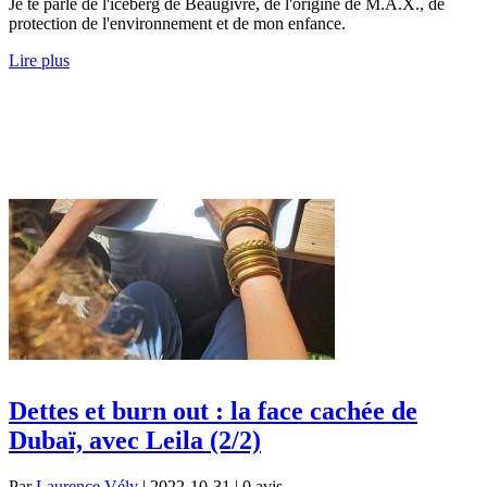
Je te parle de l'iceberg de Beaugivre, de l'origine de M.A.X., de
protection de l'environnement et de mon enfance.
Lire plus
Dettes et burn out : la face cachée de
Dubaï, avec Leila (2/2)
Par
Laurence Vély
| 2022-10-31 | 0
avis