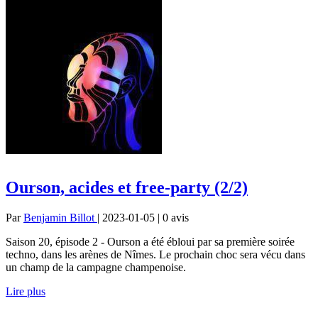
Ourson, acides et free-party (2/2)
Par
Benjamin Billot
| 2023-01-05 | 0
avis
Saison 20, épisode 2 - Ourson a été ébloui par sa première soirée
techno, dans les arènes de Nîmes. Le prochain choc sera vécu dans
un champ de la campagne champenoise.
Lire plus