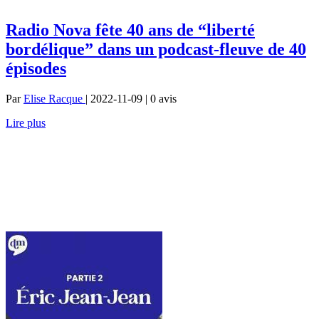
Radio Nova fête 40 ans de “liberté
bordélique” dans un podcast-fleuve de 40
épisodes
Par
Elise Racque
| 2022-11-09 | 0
avis
Lire plus