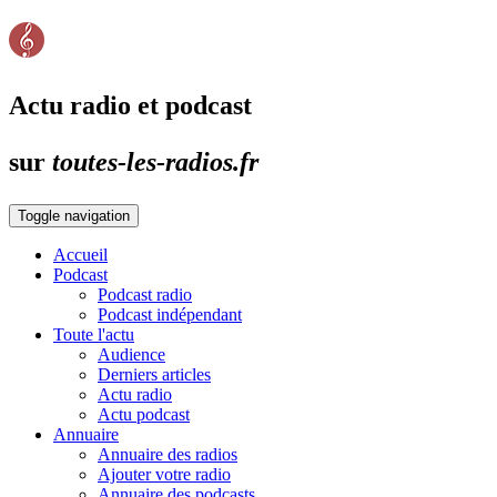
Actu radio et podcast
sur
toutes-les-radios.fr
Toggle navigation
Accueil
Podcast
Podcast radio
Podcast indépendant
Toute l'actu
Audience
Derniers articles
Actu radio
Actu podcast
Annuaire
Annuaire des radios
Ajouter votre radio
Annuaire des podcasts