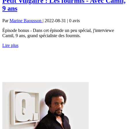
Petit Vulgaire : Les fourmis - Avec Camil,
9 ans
Par
Marine Baousson
| 2022-08-31 | 0
avis
Épisode bonus - Dans cet épisode un peu spécial, j'interviewe
Camil, 9 ans, grand spécialiste des fourmis.
Lire plus