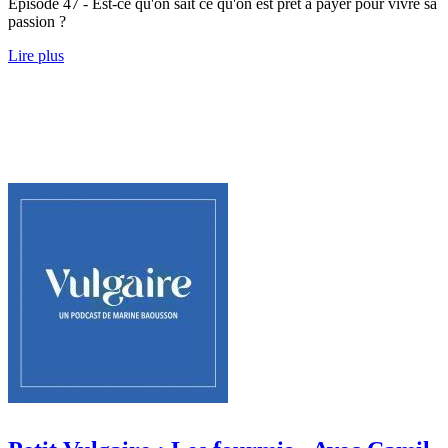
Épisode 47 - Est-ce qu'on sait ce qu'on est prêt à payer pour vivre sa
passion ?
Lire plus