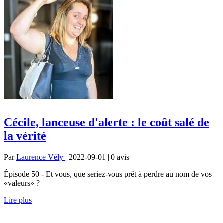
Cécile, lanceuse d'alerte : le coût salé de
la vérité
Par
Laurence Vély
| 2022-09-01 | 0
avis
Épisode 50 - Et vous, que seriez-vous prêt à perdre au nom de vos
«valeurs» ?
Lire plus