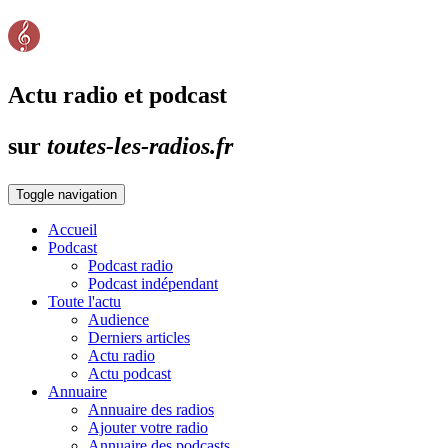
Actu radio et podcast
sur
toutes-les-radios.fr
Toggle navigation
Accueil
Podcast
Podcast radio
Podcast indépendant
Toute l'actu
Audience
Derniers articles
Actu radio
Actu podcast
Annuaire
Annuaire des radios
Ajouter votre radio
Annuaire des podcasts