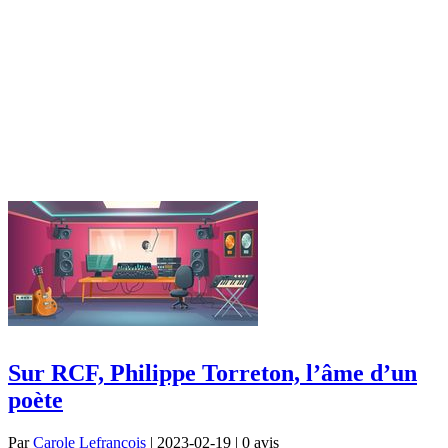
Sur RCF, Philippe Torreton, l’âme d’un
poète
Par
Carole Lefrançois
| 2023-02-19 | 0
avis