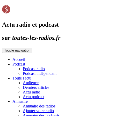
Actu radio et podcast
sur
toutes-les-radios.fr
Toggle navigation
Accueil
Podcast
Podcast radio
Podcast indépendant
Toute l'actu
Audience
Derniers articles
Actu radio
Actu podcast
Annuaire
Annuaire des radios
Ajouter votre radio
Annuaire des podcasts