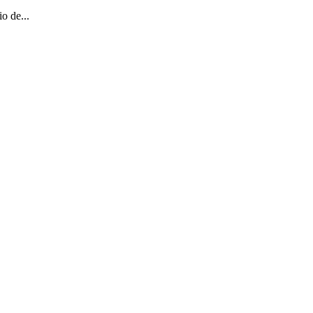
o de...