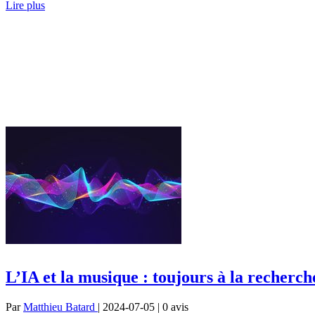
Lire plus
L’IA et la musique : toujours à la reche
Par
Matthieu Batard
| 2024-07-05 | 0
avis