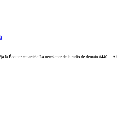
à
éjà là Écouter cet article La newsletter de la radio de demain #440… A