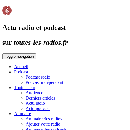
Actu radio et podcast
sur
toutes-les-radios.fr
Toggle navigation
Accueil
Podcast
Podcast radio
Podcast indépendant
Toute l'actu
Audience
Derniers articles
Actu radio
Actu podcast
Annuaire
Annuaire des radios
Ajouter votre radio
Annuaire des podcasts