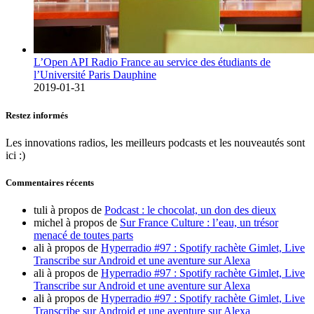
L’Open API Radio France au service des étudiants de
l’Université Paris Dauphine
2019-01-31
Restez informés
Les innovations radios, les meilleurs podcasts et les nouveautés sont
ici :)
Commentaires récents
tuli
à propos de
Podcast : le chocolat, un don des dieux
michel
à propos de
Sur France Culture : l’eau, un trésor
menacé de toutes parts
ali
à propos de
Hyperradio #97 : Spotify rachète Gimlet, Live
Transcribe sur Android et une aventure sur Alexa
ali
à propos de
Hyperradio #97 : Spotify rachète Gimlet, Live
Transcribe sur Android et une aventure sur Alexa
ali
à propos de
Hyperradio #97 : Spotify rachète Gimlet, Live
Transcribe sur Android et une aventure sur Alexa