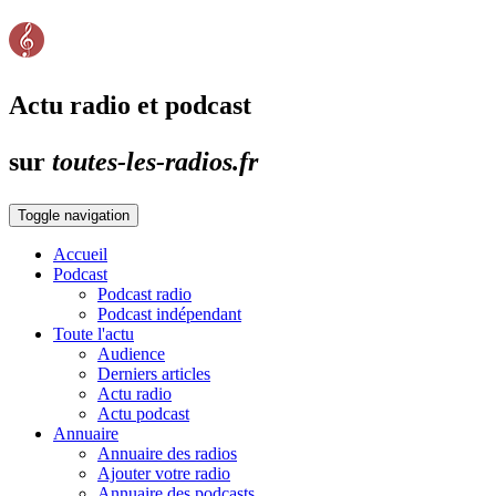
Actu radio et podcast
sur
toutes-les-radios.fr
Toggle navigation
Accueil
Podcast
Podcast radio
Podcast indépendant
Toute l'actu
Audience
Derniers articles
Actu radio
Actu podcast
Annuaire
Annuaire des radios
Ajouter votre radio
Annuaire des podcasts