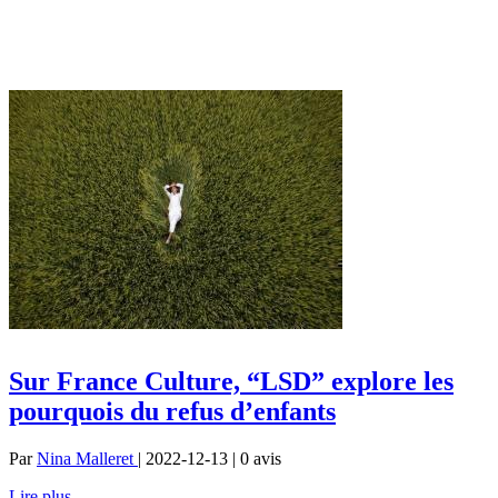
Sur France Culture, “LSD” explore les
pourquois du refus d’enfants
Par
Nina Malleret
| 2022-12-13 | 0
avis
Lire plus