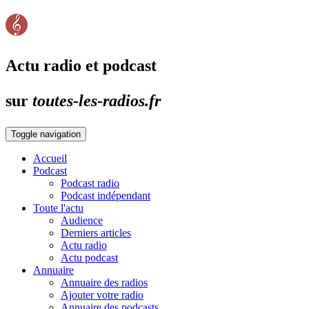
Actu radio et podcast
sur
toutes-les-radios.fr
Toggle navigation
Accueil
Podcast
Podcast radio
Podcast indépendant
Toute l'actu
Audience
Derniers articles
Actu radio
Actu podcast
Annuaire
Annuaire des radios
Ajouter votre radio
Annuaire des podcasts