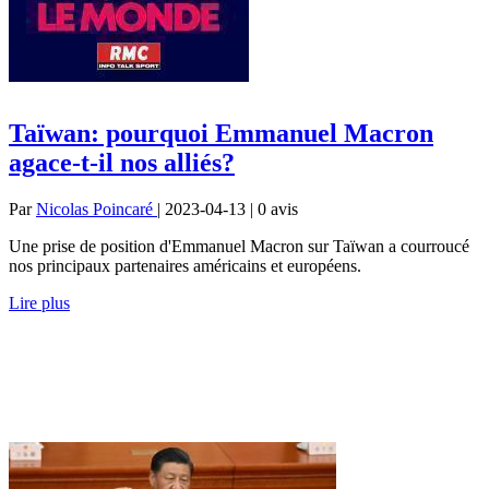
Taïwan: pourquoi Emmanuel Macron
agace-t-il nos alliés?
Par
Nicolas Poincaré
| 2023-04-13 | 0
avis
Une prise de position d'Emmanuel Macron sur Taïwan a courroucé
nos principaux partenaires américains et européens.
Lire plus