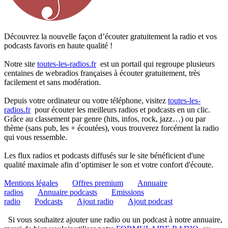
Découvrez la nouvelle façon d’écouter gratuitement la radio et vos
podcasts favoris en haute qualité !
Notre site
toutes-les-radios.fr
est un portail qui regroupe plusieurs
centaines de webradios françaises à écouter gratuitement, très
facilement et sans modération.
Depuis votre ordinateur ou votre téléphone, visitez
toutes-les-
radios.fr
pour écouter les meilleurs radios et podcasts en un clic.
Grâce au classement par genre (hits, infos, rock, jazz…) ou par
thème (sans pub, les + écoutées), vous trouverez forcément la radio
qui vous ressemble.
Les flux radios et podcasts diffusés sur le site bénéficient d'une
qualité maximale afin d’optimiser le son et votre confort d'écoute.
Mentions légales
Offres premium
Annuaire
radios
Annuaire podcasts
Emissions
radio
Podcasts
Ajout radio
Ajout podcast
Si vous souhaitez ajouter une radio ou un podcast à notre annuaire,