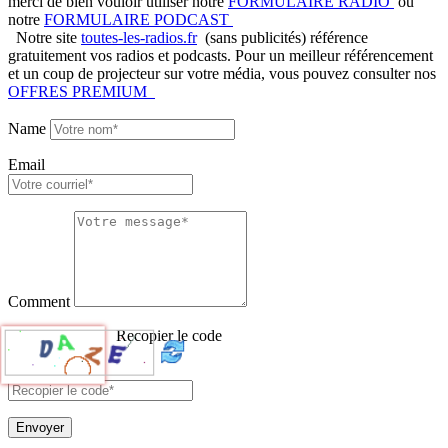
merci de bien vouloir utiliser notre
FORMULAIRE RADIO
ou
notre
FORMULAIRE PODCAST
Notre site
toutes-les-radios.fr
(sans publicités) référence
gratuitement vos radios et podcasts. Pour un meilleur référencement
et un coup de projecteur sur votre média, vous pouvez consulter nos
OFFRES PREMIUM
Name
Email
Comment
Recopier le code
Envoyer