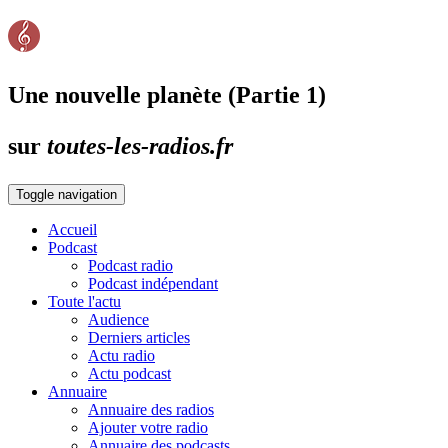
Une nouvelle planète (Partie 1)
sur
toutes-les-radios.fr
Toggle navigation
Accueil
Podcast
Podcast radio
Podcast indépendant
Toute l'actu
Audience
Derniers articles
Actu radio
Actu podcast
Annuaire
Annuaire des radios
Ajouter votre radio
Annuaire des podcasts