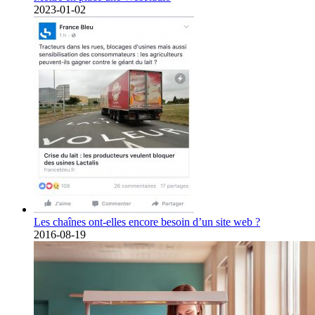
2023-01-02
Les chaînes ont-elles encore besoin d’un site web ?
2016-08-19