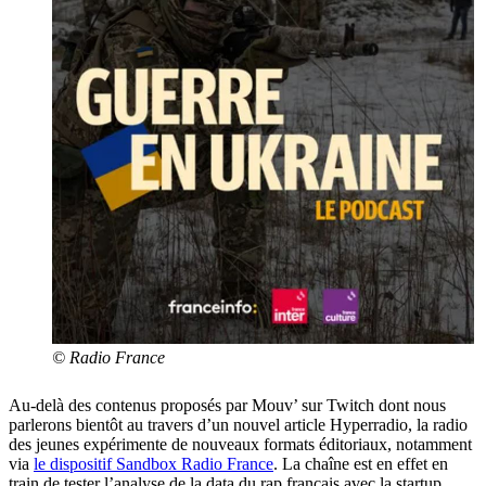
© Radio France
Au-delà des contenus proposés par Mouv’ sur Twitch dont nous
parlerons bientôt au travers d’un nouvel article Hyperradio, la radio
des jeunes expérimente de nouveaux formats éditoriaux, notamment
via
le dispositif Sandbox Radio France
. La chaîne est en effet en
train de tester l’analyse de la data du rap français avec la startup