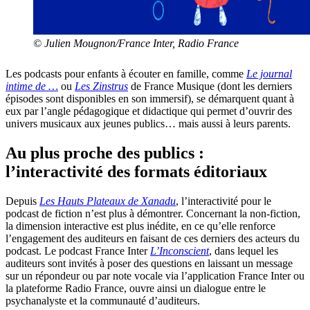
© Julien Mougnon/France Inter, Radio France
Les podcasts pour enfants à écouter en famille, comme
Le journal
intime de …
ou
Les Zinstrus
de France Musique (dont les derniers
épisodes sont disponibles en son immersif), se démarquent quant à
eux par l’angle pédagogique et didactique qui permet d’ouvrir des
univers musicaux aux jeunes publics… mais aussi à leurs parents.
Au plus proche des publics :
l’interactivité des formats éditoriaux
Depuis
Les Hauts Plateaux de Xanadu
, l’interactivité pour le
podcast de fiction n’est plus à démontrer. Concernant la non-fiction,
la dimension interactive est plus inédite, en ce qu’elle renforce
l’engagement des auditeurs en faisant de ces derniers des acteurs du
podcast. Le podcast France Inter
L’Inconscient
, dans lequel les
auditeurs sont invités à poser des questions en laissant un message
sur un répondeur ou par note vocale via l’application France Inter ou
la plateforme Radio France, ouvre ainsi un dialogue entre le
psychanalyste et la communauté d’auditeurs.