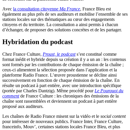
Avec
la consultation citoyenne
Ma France
, France Bleu est
également au plus près de ses auditeurs et mobilise l’ensemble de ses
stations locales sur des thématiques au cœur des engagements
citoyens et du territoire. La consultation a ainsi permis à chacun
d’échanger, de proposer des solutions concrètes et de les partager.
Hybridation du podcast
Chez France Culture,
Proust, le podcast
s’est constitué comme
format inédit et hybride depuis sa création il y a un an : les contenus
sont formés par les contributions de chaque émission de la chaîne ;
ceux-ci alimentent la sélection proposée dans l’application et la
plateforme Radio France. L’œuvre proustienne se décline ainsi
successivement en fonction de chaque émission de la chaîne. En
résulte un podcast à part entière, avec une introduction spécifique
(portée par Charles Dantzig). Même procédé pour
Le Pourquoi du
comment
de France Culture : les chroniques des émissions de la
chaîne sont rassemblées et deviennent un podcast à part entière
proposé aux auditeurs.
Les chaînes de Radio France misent sur la vidéo et le
social content
pour intéresser de nouveaux publics. France Inter, France Culture,
franceinfo, Mouv’, certaines stations locales France Bleu, et plus