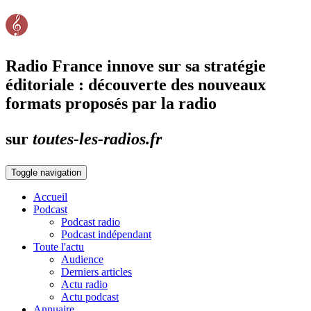
Radio France innove sur sa stratégie
éditoriale : découverte des nouveaux
formats proposés par la radio
sur
toutes-les-radios.fr
Toggle navigation
Accueil
Podcast
Podcast radio
Podcast indépendant
Toute l'actu
Audience
Derniers articles
Actu radio
Actu podcast
Annuaire