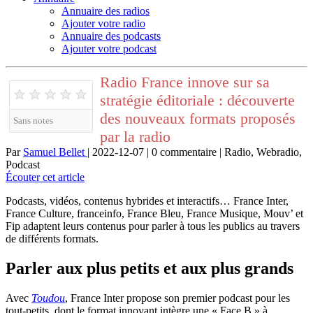
Annuaire des radios
Ajouter votre radio
Annuaire des podcasts
Ajouter votre podcast
Radio France innove sur sa
★
★
★
★
★
stratégie éditoriale : découverte
des nouveaux formats proposés
Sans notes
par la radio
Par
Samuel Bellet
| 2022-12-07 | 0 commentaire | Radio, Webradio,
Podcast
Écouter cet article
Podcasts, vidéos, contenus hybrides et interactifs… France Inter,
France Culture, franceinfo, France Bleu, France Musique, Mouv’ et
Fip adaptent leurs contenus pour parler à tous les publics au travers
de différents formats.
Parler aux plus petits et aux plus grands
Avec
Toudou
, France Inter propose son premier podcast pour les
tout-petits, dont le format innovant intègre une « Face B » à