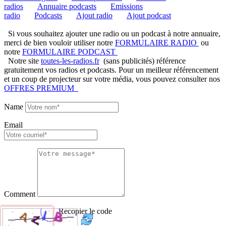
radios
Annuaire podcasts
Emissions
radio
Podcasts
Ajout radio
Ajout podcast
Si vous souhaitez ajouter une radio ou un podcast à notre annuaire,
merci de bien vouloir utiliser notre
FORMULAIRE RADIO
ou
notre
FORMULAIRE PODCAST
Notre site
toutes-les-radios.fr
(sans publicités) référence
gratuitement vos radios et podcasts. Pour un meilleur référencement
et un coup de projecteur sur votre média, vous pouvez consulter nos
OFFRES PREMIUM
Name
Email
Comment
Recopier le code