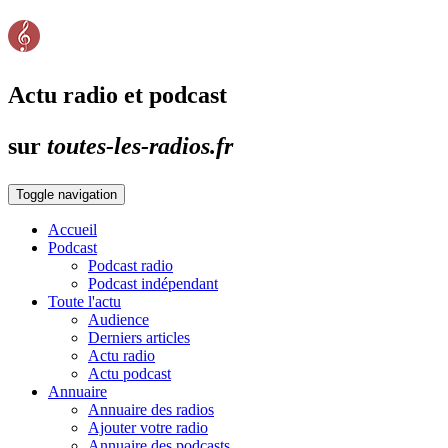
Actu radio et podcast
sur
toutes-les-radios.fr
Toggle navigation
Accueil
Podcast
Podcast radio
Podcast indépendant
Toute l'actu
Audience
Derniers articles
Actu radio
Actu podcast
Annuaire
Annuaire des radios
Ajouter votre radio
Annuaire des podcasts