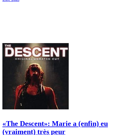
«The Descent»: Marie a (enfin) eu
(vraiment) très peur