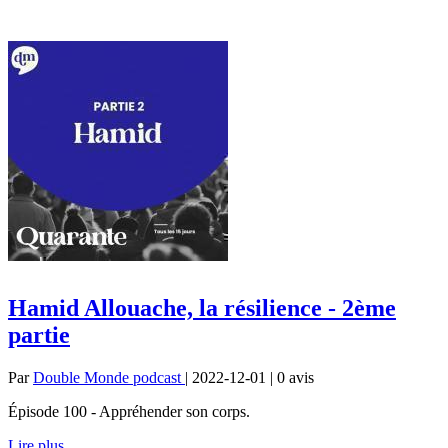
Hamid Allouache, la résilience - 2ème
partie
Par
Double Monde podcast
| 2022-12-01 | 0
avis
Épisode 100 - Appréhender son corps.
Lire plus