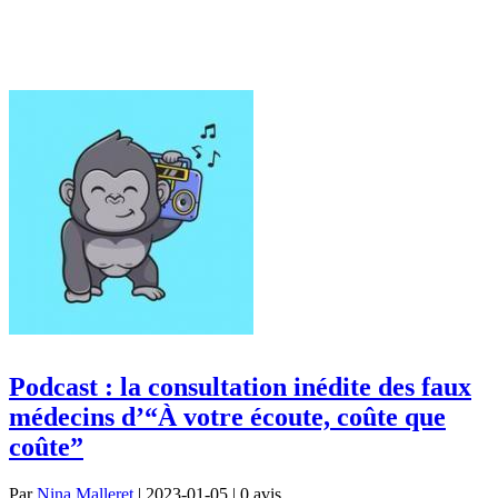
Podcast : la consultation inédite des faux
médecins d’“À votre écoute, coûte que
coûte”
Par
Nina Malleret
| 2023-01-05 | 0
avis