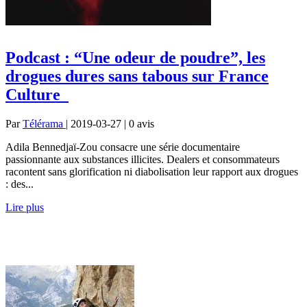
Podcast : “Une odeur de poudre”, les
drogues dures sans tabous sur France
Culture
Par
Télérama
| 2019-03-27 | 0
avis
Adila Bennedjaï-Zou consacre une série documentaire
passionnante aux substances illicites. Dealers et consommateurs
racontent sans glorification ni diabolisation leur rapport aux drogues
: des...
Lire plus