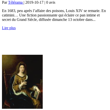
Par
Télérama
| 2019-10-17 | 0
avis
En 1683, peu après l’affaire des poisons, Louis XIV se remarie. En
catimini… Une fiction passionnante qui éclaire ce pan intime et
secret du Grand Siècle, diffusée dimanche 13 octobre dans...
Lire plus