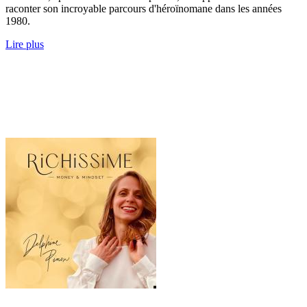
raconter son incroyable parcours d'héroïnomane dans les années
1980.
Lire plus