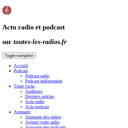
Actu radio et podcast
sur
toutes-les-radios.fr
Toggle navigation
Accueil
Podcast
Podcast radio
Podcast indépendant
Toute l'actu
Audience
Derniers articles
Actu radio
Actu podcast
Annuaire
Annuaire des radios
Ajouter votre radio
Annuaire des podcasts