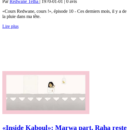
Par
Redwane Telha
| 1970-01-01 | 0
avis
«Cours Redwane, cours !», épisode 10 - Ces derniers mois, il y a de
la pluie dans ma tête.
Lire plus
«Inside Kaboul»: Marwa part, Raha reste