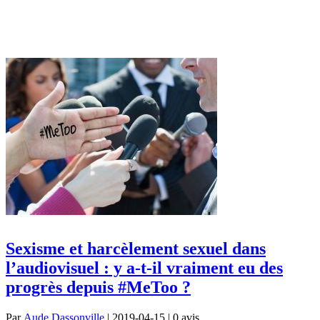
Sexisme et harcèlement sexuel dans
l’audiovisuel : y a-t-il vraiment eu des
progrès depuis #MeToo ?
Par
Aude Dassonville
| 2019-04-15 | 0
avis