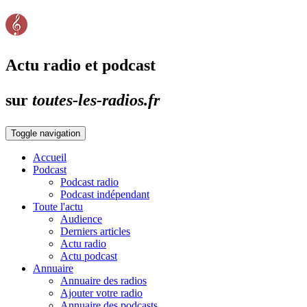
Actu radio et podcast
sur
toutes-les-radios.fr
Toggle navigation
Accueil
Podcast
Podcast radio
Podcast indépendant
Toute l'actu
Audience
Derniers articles
Actu radio
Actu podcast
Annuaire
Annuaire des radios
Ajouter votre radio
Annuaire des podcasts