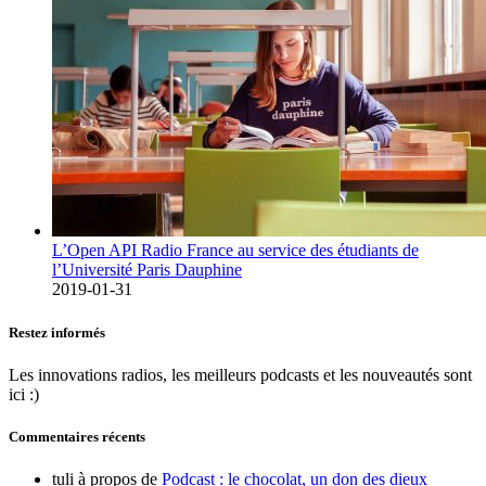
L’Open API Radio France au service des étudiants de
l’Université Paris Dauphine
2019-01-31
Restez informés
Les innovations radios, les meilleurs podcasts et les nouveautés sont
ici :)
Commentaires récents
tuli
à propos de
Podcast : le chocolat, un don des dieux