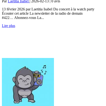
Par
Laetitia Isabel
| 2026-02-13 | 0
avis
13 février 2026 par Laetitia Isabel Du concert à la watch party
Écouter cet article La newsletter de la radio de demain
#422… Abonnez-vous La...
Lire plus