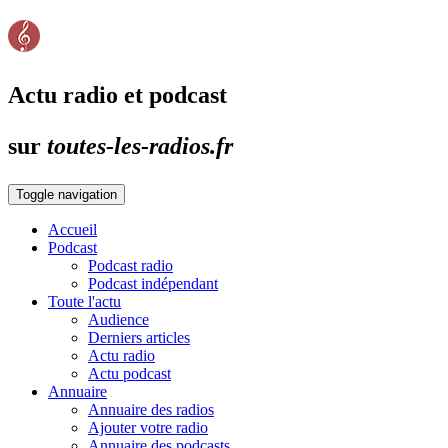
Actu radio et podcast
sur
toutes-les-radios.fr
Toggle navigation
Accueil
Podcast
Podcast radio
Podcast indépendant
Toute l'actu
Audience
Derniers articles
Actu radio
Actu podcast
Annuaire
Annuaire des radios
Ajouter votre radio
Annuaire des podcasts