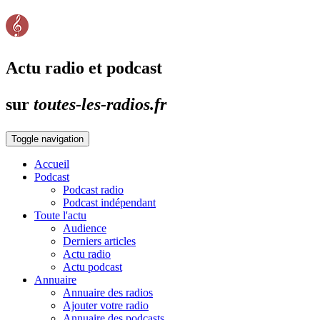
Actu radio et podcast
sur
toutes-les-radios.fr
Toggle navigation
Accueil
Podcast
Podcast radio
Podcast indépendant
Toute l'actu
Audience
Derniers articles
Actu radio
Actu podcast
Annuaire
Annuaire des radios
Ajouter votre radio
Annuaire des podcasts