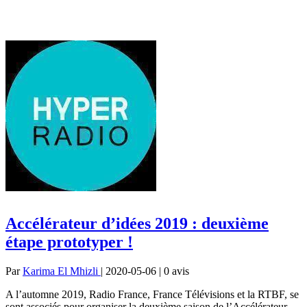
Accélérateur d’idées 2019 : deuxième
étape prototyper !
Par
Karima El Mhizli
| 2020-05-06 | 0
avis
A l’automne 2019, Radio France, France Télévisions et la RTBF, se
sont associés pour organiser la deuxième saison de l’Accélérateur