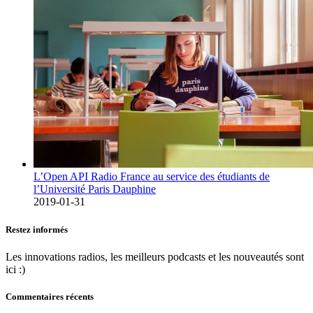
L’Open API Radio France au service des étudiants de
l’Université Paris Dauphine
2019-01-31
Restez informés
Les innovations radios, les meilleurs podcasts et les nouveautés sont
ici :)
Commentaires récents