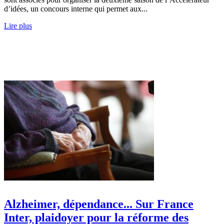
d’idées, un concours interne qui permet aux...
Lire plus
Alzheimer, dépendance... Sur France
Inter, plaidoyer pour la réforme des