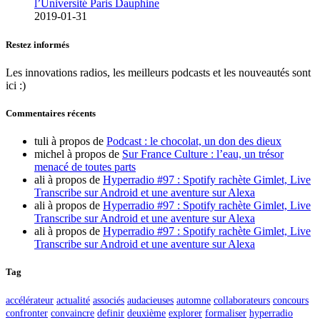
l’Université Paris Dauphine
2019-01-31
Restez informés
Les innovations radios, les meilleurs podcasts et les nouveautés sont
ici :)
Commentaires récents
tuli
à propos de
Podcast : le chocolat, un don des dieux
michel
à propos de
Sur France Culture : l’eau, un trésor
menacé de toutes parts
ali
à propos de
Hyperradio #97 : Spotify rachète Gimlet, Live
Transcribe sur Android et une aventure sur Alexa
ali
à propos de
Hyperradio #97 : Spotify rachète Gimlet, Live
Transcribe sur Android et une aventure sur Alexa
ali
à propos de
Hyperradio #97 : Spotify rachète Gimlet, Live
Transcribe sur Android et une aventure sur Alexa
Tag
accélérateur
actualité
associés
audacieuses
automne
collaborateurs
concours
confronter
convaincre
definir
deuxième
explorer
formaliser
hyperradio