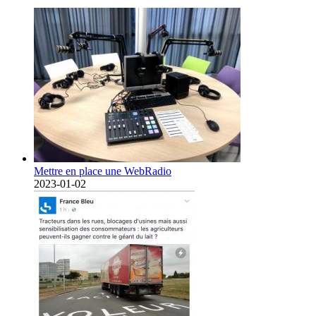
Mettre en place une WebRadio
2023-01-02