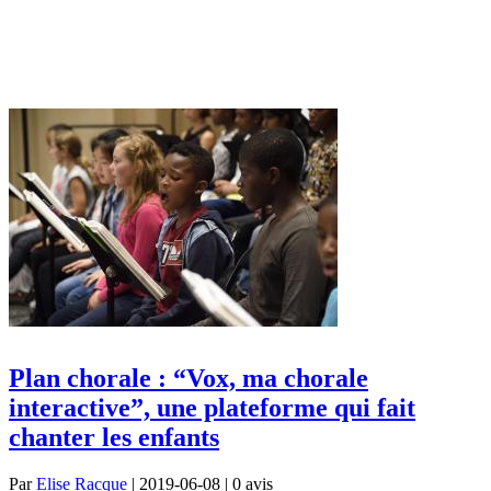
Plan chorale : “Vox, ma chorale
interactive”, une plateforme qui fait
chanter les enfants
Par
Elise Racque
| 2019-06-08 | 0
avis