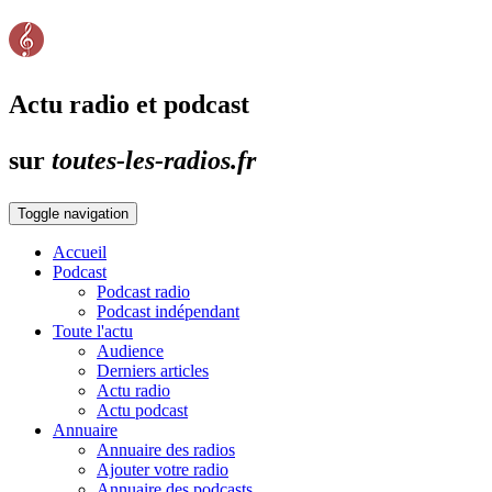
Actu radio et podcast
sur
toutes-les-radios.fr
Toggle navigation
Accueil
Podcast
Podcast radio
Podcast indépendant
Toute l'actu
Audience
Derniers articles
Actu radio
Actu podcast
Annuaire
Annuaire des radios
Ajouter votre radio
Annuaire des podcasts