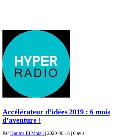
Accélérateur d’idées 2019 : 6 mois
d’aventure !
Par
Karima El Mhizli
| 2020-06-16 | 0
avis