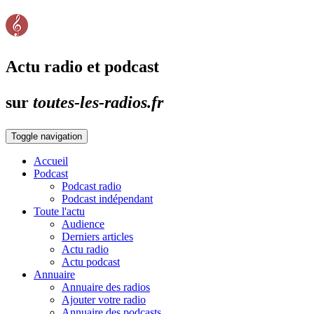
Actu radio et podcast
sur
toutes-les-radios.fr
Toggle navigation
Accueil
Podcast
Podcast radio
Podcast indépendant
Toute l'actu
Audience
Derniers articles
Actu radio
Actu podcast
Annuaire
Annuaire des radios
Ajouter votre radio
Annuaire des podcasts