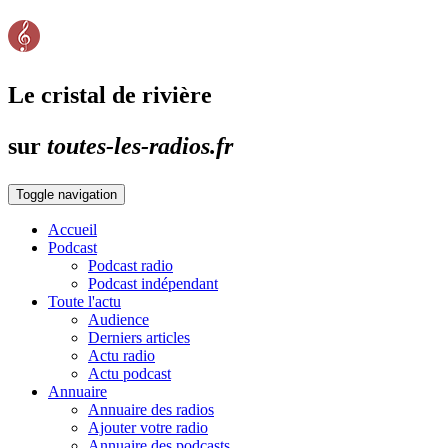
Le cristal de rivière
sur
toutes-les-radios.fr
Toggle navigation
Accueil
Podcast
Podcast radio
Podcast indépendant
Toute l'actu
Audience
Derniers articles
Actu radio
Actu podcast
Annuaire
Annuaire des radios
Ajouter votre radio
Annuaire des podcasts