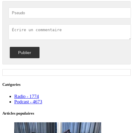
Catégories
Radio - 1774
Podcast - 4673
Articles populaires