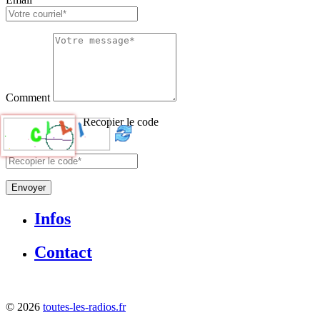
Comment
Recopier le code
Envoyer
Infos
Contact
©
2026
toutes-les-radios.fr