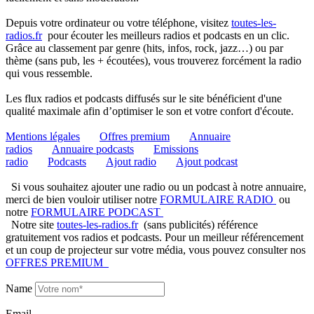
Depuis votre ordinateur ou votre téléphone, visitez
toutes-les-
radios.fr
pour écouter les meilleurs radios et podcasts en un clic.
Grâce au classement par genre (hits, infos, rock, jazz…) ou par
thème (sans pub, les + écoutées), vous trouverez forcément la radio
qui vous ressemble.
Les flux radios et podcasts diffusés sur le site bénéficient d'une
qualité maximale afin d’optimiser le son et votre confort d'écoute.
Mentions légales
Offres premium
Annuaire
radios
Annuaire podcasts
Emissions
radio
Podcasts
Ajout radio
Ajout podcast
Si vous souhaitez ajouter une radio ou un podcast à notre annuaire,
merci de bien vouloir utiliser notre
FORMULAIRE RADIO
ou
notre
FORMULAIRE PODCAST
Notre site
toutes-les-radios.fr
(sans publicités) référence
gratuitement vos radios et podcasts. Pour un meilleur référencement
et un coup de projecteur sur votre média, vous pouvez consulter nos
OFFRES PREMIUM
Name
Email