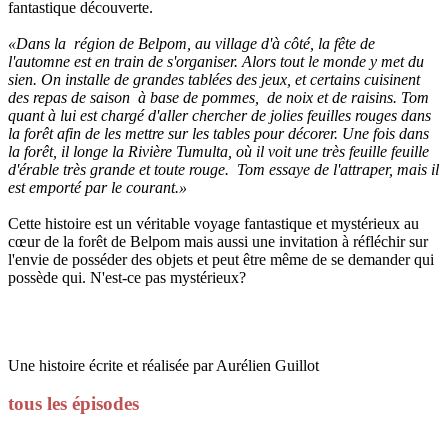
fantastique découverte.
«Dans la région de Belpom, au village d'à côté, la fête de
l'automne est en train de s'organiser. Alors tout le monde y met du
sien. On installe de grandes tablées des jeux, et certains cuisinent
des repas de saison à base de pommes, de noix et de raisins. Tom
quant à lui est chargé d'aller chercher de jolies feuilles rouges dans
la forêt afin de les mettre sur les tables pour décorer. Une fois dans
la forêt, il longe la Rivière Tumulta, où il voit une très feuille feuille
d'érable très grande et toute rouge. Tom essaye de l'attraper, mais il
est emporté par le courant.»
Cette histoire est un véritable voyage fantastique et mystérieux au
cœur de la forêt de Belpom mais aussi une invitation à réfléchir sur
l'envie de posséder des objets et peut être même de se demander qui
possède qui. N'est-ce pas mystérieux?
Une histoire écrite et réalisée par Aurélien Guillot
tous les épisodes