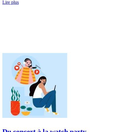
Lire plus
Du concert à la watch party