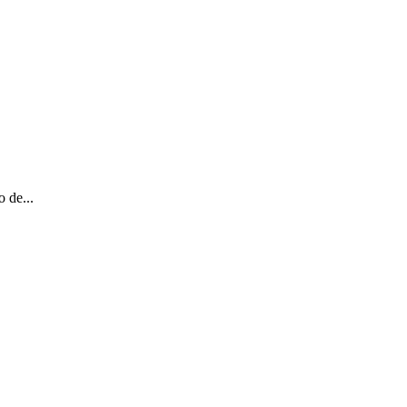
 de...