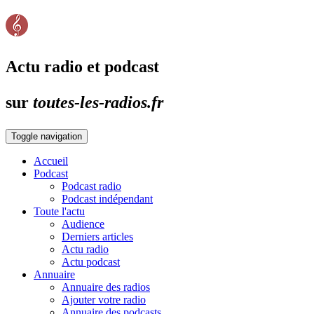
Actu radio et podcast
sur
toutes-les-radios.fr
Toggle navigation
Accueil
Podcast
Podcast radio
Podcast indépendant
Toute l'actu
Audience
Derniers articles
Actu radio
Actu podcast
Annuaire
Annuaire des radios
Ajouter votre radio
Annuaire des podcasts