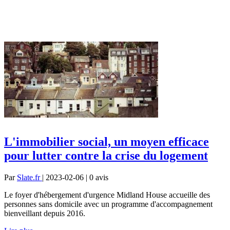
L'immobilier social, un moyen efficace
pour lutter contre la crise du logement
Par
Slate.fr
| 2023-02-06 | 0
avis
Le foyer d'hébergement d'urgence Midland House accueille des
personnes sans domicile avec un programme d'accompagnement
bienveillant depuis 2016.