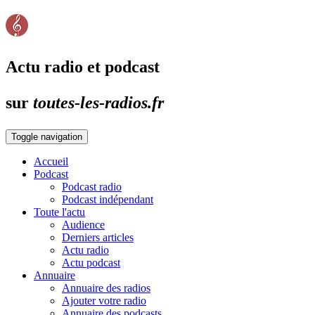
Actu radio et podcast
sur
toutes-les-radios.fr
Toggle navigation
Accueil
Podcast
Podcast radio
Podcast indépendant
Toute l'actu
Audience
Derniers articles
Actu radio
Actu podcast
Annuaire
Annuaire des radios
Ajouter votre radio
Annuaire des podcasts