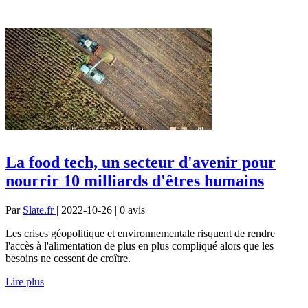
La food tech, un secteur d'avenir pour
nourrir 10 milliards d'êtres humains
Par
Slate.fr
| 2022-10-26 | 0
avis
Les crises géopolitique et environnementale risquent de rendre
l'accès à l'alimentation de plus en plus compliqué alors que les
besoins ne cessent de croître.
Lire plus