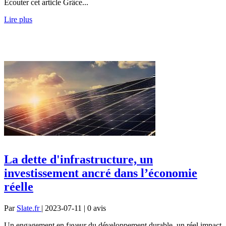
Écouter cet article Grâce...
Lire plus
La dette d'infrastructure, un
investissement ancré dans l’économie
réelle
Par
Slate.fr
| 2023-07-11 | 0
avis
Un engagement en faveur du développement durable, un réel impact