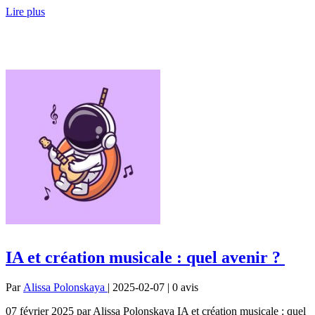
Lire plus
IA et création musicale : quel avenir ?
Par
Alissa Polonskaya
| 2025-02-07 | 0
avis
07 février 2025 par Alissa Polonskaya IA et création musicale : quel