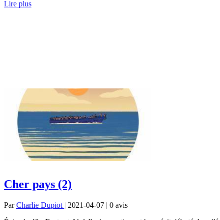
Lire plus
Cher pays (2)
Par
Charlie Dupiot
| 2021-04-07 | 0
avis