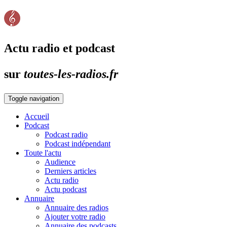
Actu radio et podcast
sur
toutes-les-radios.fr
Toggle navigation
Accueil
Podcast
Podcast radio
Podcast indépendant
Toute l'actu
Audience
Derniers articles
Actu radio
Actu podcast
Annuaire
Annuaire des radios
Ajouter votre radio
Annuaire des podcasts