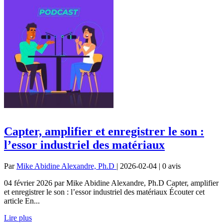
Capter, amplifier et enregistrer le son :
l’essor industriel des matériaux
Par
Mike Abidine Alexandre, Ph.D
| 2026-02-04 | 0
avis
04 février 2026 par Mike Abidine Alexandre, Ph.D Capter, amplifier
et enregistrer le son : l’essor industriel des matériaux Écouter cet
article En...
Lire plus