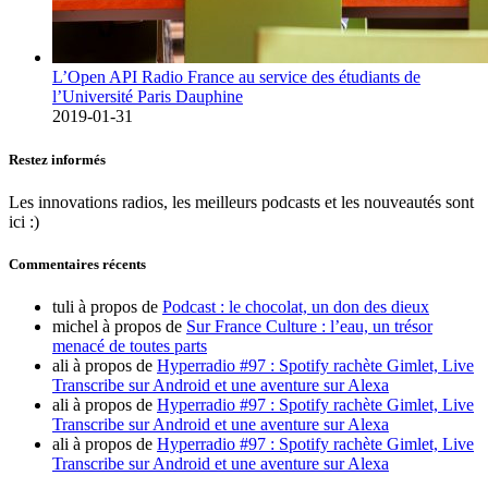
L’Open API Radio France au service des étudiants de
l’Université Paris Dauphine
2019-01-31
Restez informés
Les innovations radios, les meilleurs podcasts et les nouveautés sont
ici :)
Commentaires récents
tuli
à propos de
Podcast : le chocolat, un don des dieux
michel
à propos de
Sur France Culture : l’eau, un trésor
menacé de toutes parts
ali
à propos de
Hyperradio #97 : Spotify rachète Gimlet, Live
Transcribe sur Android et une aventure sur Alexa
ali
à propos de
Hyperradio #97 : Spotify rachète Gimlet, Live
Transcribe sur Android et une aventure sur Alexa
ali
à propos de
Hyperradio #97 : Spotify rachète Gimlet, Live
Transcribe sur Android et une aventure sur Alexa