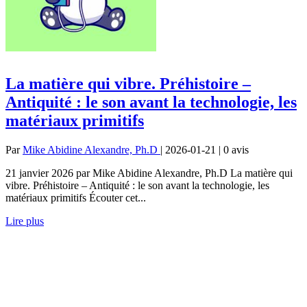
La matière qui vibre. Préhistoire –
Antiquité : le son avant la technologie, les
matériaux primitifs
Par
Mike Abidine Alexandre, Ph.D
| 2026-01-21 | 0
avis
21 janvier 2026 par Mike Abidine Alexandre, Ph.D La matière qui
vibre. Préhistoire – Antiquité : le son avant la technologie, les
matériaux primitifs Écouter cet...
Lire plus