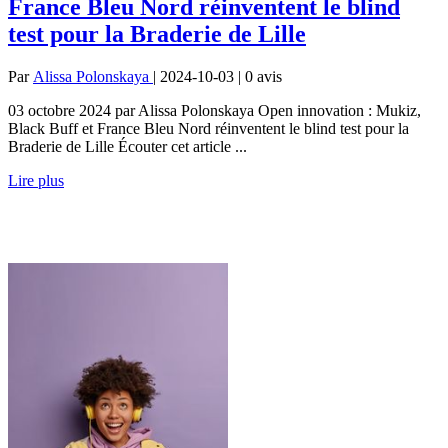
France Bleu Nord réinventent le blind
test pour la Braderie de Lille
Par
Alissa Polonskaya
| 2024-10-03 | 0
avis
03 octobre 2024 par Alissa Polonskaya Open innovation : Mukiz,
Black Buff et France Bleu Nord réinventent le blind test pour la
Braderie de Lille Écouter cet article ...
Lire plus