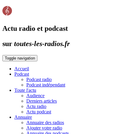
Actu radio et podcast
sur
toutes-les-radios.fr
Toggle navigation
Accueil
Podcast
Podcast radio
Podcast indépendant
Toute l'actu
Audience
Derniers articles
Actu radio
Actu podcast
Annuaire
Annuaire des radios
Ajouter votre radio
Annuaire des podcasts