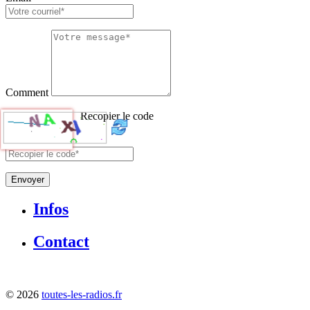
Comment
Recopier le code
Envoyer
Infos
Contact
©
2026
toutes-les-radios.fr