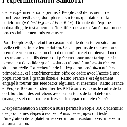
l’expérimentation Sandbox?
Cette expérimentation a permis à People 360 de recueillir de
nombreux feedbacks, dont plusieurs retours qualitatifs sur la
plateforme («
C’est le jour et la nuit !
»). Du côté de l’équipe
onboarding, le test a permis d’identifier des axes d’amélioration des
process initialement mis en œuvre.
Pour People 360, c’était l’occasion parfaite de tester en situation
réelle cette partie de leur solution. Cela a permis de déployer une
première version dans un climat de confiance et de bienveillance.
Les retours des utilisateurs sont précieux pour une startup, car ils
permettent de valider que la solution répond à un besoin réel en
situation réelle. La recherche de l’adéquation produit-marché est
primordiale, et l’expérimentation offre ce cadre avec l’accès à une
population test à grande échelle. Radio France s’est également
engagé à fournir des feedbacks réguliers, et ensemble, Radio France
et People 360 ont su identifier les KPI à suivre. Dans le cadre de la
collaboration, des entretiens avec les testeurs de la plateforme
(managers et collaborateur·ices sur le départ) ont été réalisés.
L’expérimentation Sandbox a aussi permis à People 360 d’identifier
des prochaines étapes à réaliser. Ainsi, les équipes ont testé
l’intégration de la plateforme avec un outil existant, avec une semi-
automatisation.