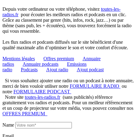
Depuis votre ordinateur ou votre téléphone, visitez
toutes-les-
radios.fr
pour écouter les meilleurs radios et podcasts en un clic.
Grâce au classement par genre (hits, infos, rock, jazz…) ou par
thème (sans pub, les + écoutées), vous trouverez forcément la radio
qui vous ressemble.
Les flux radios et podcasts diffusés sur le site bénéficient d'une
qualité maximale afin d’optimiser le son et votre confort d'écoute.
Mentions légales
Offres premium
Annuaire
radios
Annuaire podcasts
Emissions
radio
Podcasts
Ajout radio
Ajout podcast
Si vous souhaitez ajouter une radio ou un podcast à notre annuaire,
merci de bien vouloir utiliser notre
FORMULAIRE RADIO
ou
notre
FORMULAIRE PODCAST
Notre site
toutes-les-radios.fr
(sans publicités) référence
gratuitement vos radios et podcasts. Pour un meilleur référencement
et un coup de projecteur sur votre média, vous pouvez consulter nos
OFFRES PREMIUM
Name
Email