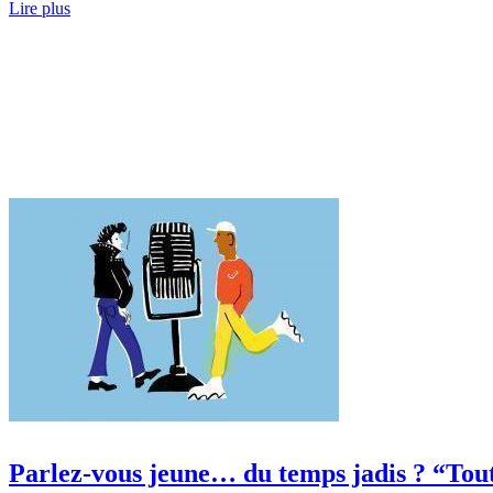
Lire plus
Parlez-vous jeune… du temps jadis ? “Tout