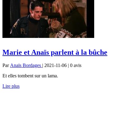
Marie et Anaïs parlent à la bûche
Par
Anaïs Bordages
| 2021-11-06 | 0
avis
Et elles tombent sur un lama.
Lire plus