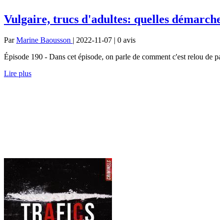
Vulgaire, trucs d'adultes: quelles démarch
Par
Marine Baousson
| 2022-11-07 | 0
avis
Épisode 190 - Dans cet épisode, on parle de comment c'est relou de pas a
Lire plus