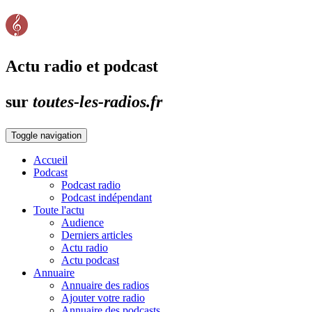
Actu radio et podcast
sur
toutes-les-radios.fr
Toggle navigation
Accueil
Podcast
Podcast radio
Podcast indépendant
Toute l'actu
Audience
Derniers articles
Actu radio
Actu podcast
Annuaire
Annuaire des radios
Ajouter votre radio
Annuaire des podcasts