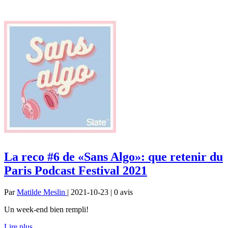
La reco #6 de «Sans Algo»: que retenir du
Paris Podcast Festival 2021
Par
Matilde Meslin
| 2021-10-23 | 0
avis
Un week-end bien rempli!
Lire plus