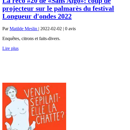
La reco #20 de «Sans Algo»: coup de
projecteur sur le palmarès du festival
Longueur d'ondes 2022
Par
Matilde Meslin
| 2022-02-02 | 0
avis
Enquêtes, citrons et faits-divers.
Lire plus