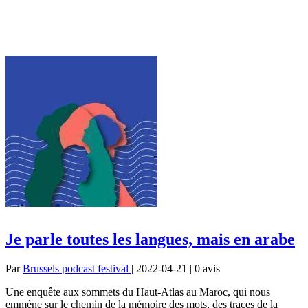
Je parle toutes les langues, mais en arabe
Par
Brussels podcast festival
| 2022-04-21 | 0
avis
Une enquête aux sommets du Haut-Atlas au Maroc, qui nous
emmène sur le chemin de la mémoire des mots, des traces de la