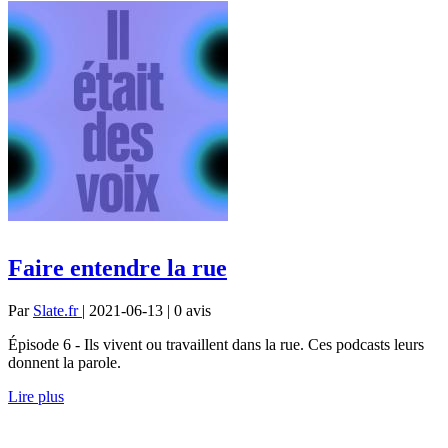
Faire entendre la rue
Par
Slate.fr
| 2021-06-13 | 0
avis
Épisode 6 - Ils vivent ou travaillent dans la rue. Ces podcasts leurs
donnent la parole.
Lire plus