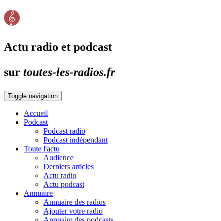
Actu radio et podcast
sur
toutes-les-radios.fr
Toggle navigation
Accueil
Podcast
Podcast radio
Podcast indépendant
Toute l'actu
Audience
Derniers articles
Actu radio
Actu podcast
Annuaire
Annuaire des radios
Ajouter votre radio
Annuaire des podcasts