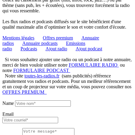
thème (sans pub, les + écoutées), vous trouverez forcément la radio
qui vous ressemble.
Les flux radios et podcasts diffusés sur le site bénéficient d'une
qualité maximale afin d’optimiser le son et votre confort d'écoute.
Mentions légales
Offres premium
Annuaire
radios
Annuaire podcasts
Emissions
radio
Podcasts
Ajout radio
Ajout podcast
Si vous souhaitez ajouter une radio ou un podcast à notre annuaire,
merci de bien vouloir utiliser notre
FORMULAIRE RADIO
ou
notre
FORMULAIRE PODCAST
Notre site
toutes-les-radios.fr
(sans publicités) référence
gratuitement vos radios et podcasts. Pour un meilleur référencement
et un coup de projecteur sur votre média, vous pouvez consulter nos
OFFRES PREMIUM
Name
Email