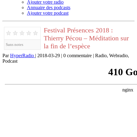
Ajouter votre radio
Annuaire des podcasts
Ajouter votre podcast
Festival Présences 2018 :
★
★
★
★
★
Thierry Pécou – Méditation sur
la fin de l’espèce
Sans notes
Par
HyperRadio
| 2018-03-29 | 0 commentaire | Radio, Webradio,
Podcast