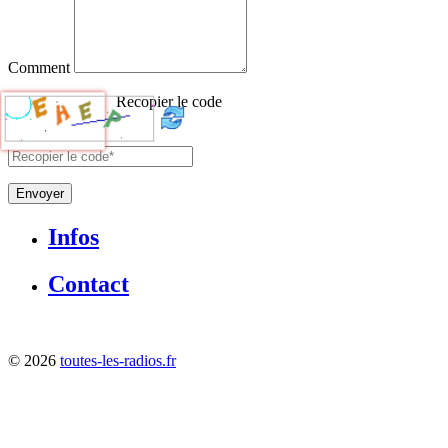
Comment
Recopier le code
Envoyer
Infos
Contact
©
2026
toutes-les-radios.fr