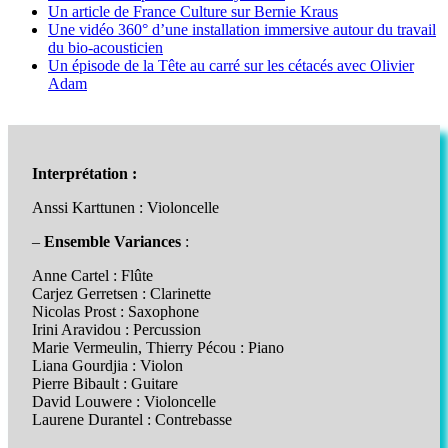
Un article de France Culture sur Bernie Kraus
Une vidéo 360° d’une installation immersive autour du travail
du bio-acousticien
Un épisode de la Tête au carré sur les cétacés avec Olivier
Adam
Interprétation :
Anssi Karttunen : Violoncelle
–
Ensemble Variances
:
Anne Cartel : Flûte
Carjez Gerretsen : Clarinette
Nicolas Prost : Saxophone
Irini Aravidou : Percussion
Marie Vermeulin, Thierry Pécou : Piano
Liana Gourdjia : Violon
Pierre Bibault : Guitare
David Louwere : Violoncelle
Laurene Durantel : Contrebasse