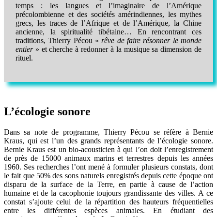
temps : les langues et l’imaginaire de l’Amérique
précolombienne et des sociétés amérindiennes, les mythes
grecs, les traces de l’Afrique et de l’Amérique, la Chine
ancienne, la spiritualité tibétaine… En rencontrant ces
traditions, Thierry Pécou «
rêve de faire résonner le monde
entier
» et cherche à redonner à la musique sa dimension de
rituel.
L’écologie sonore
Dans sa note de programme, Thierry Pécou se réfère à Bernie
Kraus, qui est l’un des grands représentants de l’écologie sonore.
Bernie Kraus est un bio-acousticien à qui l’on doit l’enregistrement
de près de 15000 animaux marins et terrestres depuis les années
1960. Ses recherches l’ont mené à formuler plusieurs constats, dont
le fait que 50% des sons naturels enregistrés depuis cette époque ont
disparu de la surface de la Terre, en partie à cause de l’action
humaine et de la cacophonie toujours grandissante des villes. A ce
constat s’ajoute celui de la répartition des hauteurs fréquentielles
entre les différentes espèces animales. En étudiant des