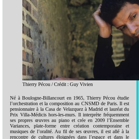
Thierry Pécou / Crédit : Guy Vivien
Né à Boulogne-Billancourt en 1965, Thierry Pécou étudie
l’orchestration et la composition au CNSMD de Paris. Il est
pensionnaire à la Casa de Velazquez à Madrid et lauréat du
Prix Villa-Médicis hors-les-murs. Il interprète fréquemment
ses propres œuvres au piano et crée en 2009 l’Ensemble
Variances, plate-forme entre création contemporaine et
musiques de l’oralité. Au fil de ses œuvres, il est allé à la
rencontre de cultures éloignées dans l’espace et dans le