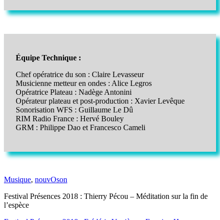
Équipe Technique :
Chef opératrice du son : Claire Levasseur
Musicienne metteur en ondes : Alice Legros
Opératrice Plateau : Nadège Antonini
Opérateur plateau et post-production : Xavier Levêque
Sonorisation WFS : Guillaume Le Dû
RIM Radio France : Hervé Bouley
GRM : Philippe Dao et Francesco Cameli
Musique
,
nouvOson
Festival Présences 2018 : Thierry Pécou – Méditation sur la fin de
l’espèce