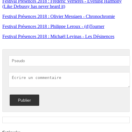
Festival Présences 2018 : Frédéric Verrières - Evening Harmony
(Like Debussy has never heard it)
Festival Présences 2018 : Olivier Messiaen - Chronochromie
Festival Présences 2018 : Philippe Leroux - (d)Tourner
Festival Présences 2018 : Michaël Levinas - Les Désinences