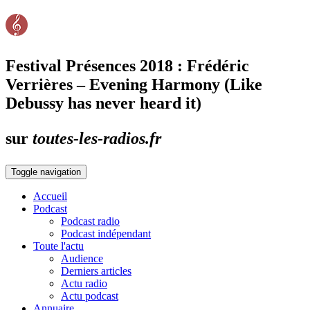
Festival Présences 2018 : Frédéric
Verrières – Evening Harmony (Like
Debussy has never heard it)
sur
toutes-les-radios.fr
Toggle navigation
Accueil
Podcast
Podcast radio
Podcast indépendant
Toute l'actu
Audience
Derniers articles
Actu radio
Actu podcast
Annuaire