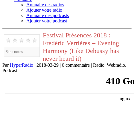
Annuaire des radios
Ajouter votre radio
Annuaire des podcasts
Ajouter votre podcast
Festival Présences 2018 :
★
★
★
★
★
Frédéric Verrières – Evening
Harmony (Like Debussy has
Sans notes
never heard it)
Par
HyperRadio
| 2018-03-29 | 0 commentaire | Radio, Webradio,
Podcast