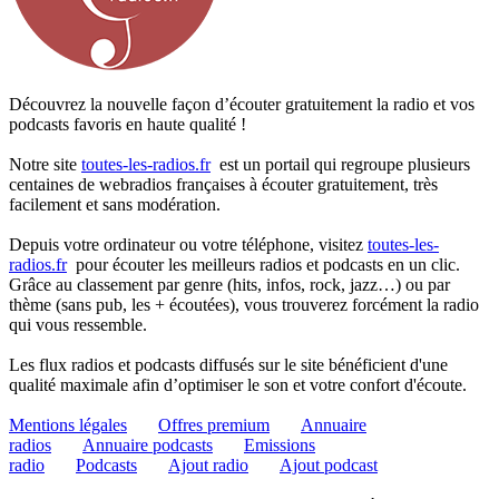
Découvrez la nouvelle façon d’écouter gratuitement la radio et vos
podcasts favoris en haute qualité !
Notre site
toutes-les-radios.fr
est un portail qui regroupe plusieurs
centaines de webradios françaises à écouter gratuitement, très
facilement et sans modération.
Depuis votre ordinateur ou votre téléphone, visitez
toutes-les-
radios.fr
pour écouter les meilleurs radios et podcasts en un clic.
Grâce au classement par genre (hits, infos, rock, jazz…) ou par
thème (sans pub, les + écoutées), vous trouverez forcément la radio
qui vous ressemble.
Les flux radios et podcasts diffusés sur le site bénéficient d'une
qualité maximale afin d’optimiser le son et votre confort d'écoute.
Mentions légales
Offres premium
Annuaire
radios
Annuaire podcasts
Emissions
radio
Podcasts
Ajout radio
Ajout podcast