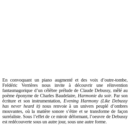
En convoquant un piano augmenté et des voix d’outre-tombe,
Frédéric Verrières nous invite à découvrir une réinvention
fantasmagorique d’un célèbre prélude de Claude Debussy, mêlé au
poème éponyme de Charles Baudelaire,
Harmonie du soir
. Par son
écriture et son instrumentation,
Evening Harmony (Like Debussy
has never heard it)
nous renvoie à un univers peuplé d’ombres
mouvantes, où la matière sonore s’étire et se transforme de façon
surréaliste. Sous l’effet de ce miroir déformant, l’oeuvre de Debussy
est redécouverte sous un autre jour, sous une autre forme.