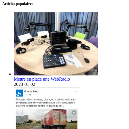
Articles populaires
Mettre en place une WebRadio
2023-01-02