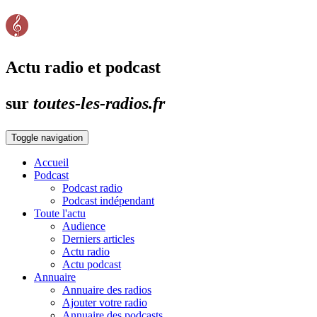
Actu radio et podcast
sur
toutes-les-radios.fr
Toggle navigation
Accueil
Podcast
Podcast radio
Podcast indépendant
Toute l'actu
Audience
Derniers articles
Actu radio
Actu podcast
Annuaire
Annuaire des radios
Ajouter votre radio
Annuaire des podcasts