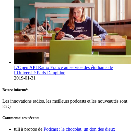
L’Open API Radio France au service des étudiants de
l’Université Paris Dauphine
2019-01-31
Restez informés
Les innovations radios, les meilleurs podcasts et les nouveautés sont
ici :)
Commentaires récents
tuli
à propos de
Podcast : le chocolat, un don des dieux