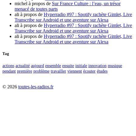
michel
à propos de
Sur France Culture : l’eau, un trésor
menacé de toutes parts
ali
à propos de
Hyperradio #97 : Spotify rachète Gimlet, Live
Transcribe sur Android et une aventure sur Alexa
ali
à propos de
Hyperradio #97 : Spotify rachète Gimlet, Live
Transcribe sur Android et une aventure sur Alexa
ali
à propos de
Hyperradio #97 : Spotify rachète Gimlet, Live
Transcribe sur Android et une aventure sur Alexa
Tag
actions
actualité
aujourd
ensemble
ensuite
initiale
innovation
musique
pendant
première
problème
travailler
viennent
écouter
études
©
2026
toutes-les-radios.fr