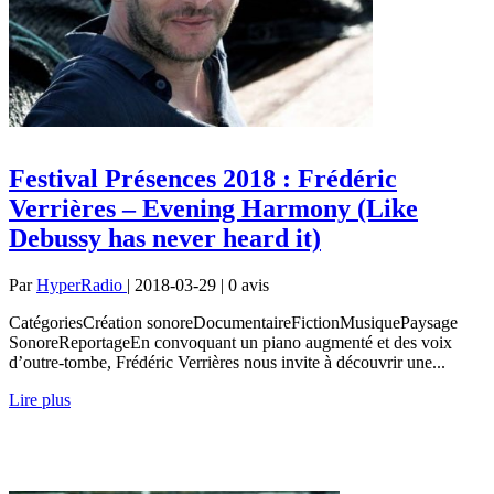
Festival Présences 2018 : Frédéric
Verrières – Evening Harmony (Like
Debussy has never heard it)
Par
HyperRadio
| 2018-03-29 | 0
avis
CatégoriesCréation sonoreDocumentaireFictionMusiquePaysage
SonoreReportageEn convoquant un piano augmenté et des voix
d’outre-tombe, Frédéric Verrières nous invite à découvrir une...
Lire plus