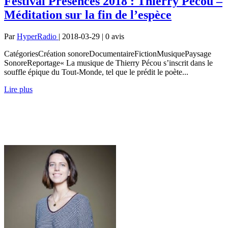
Festival Présences 2018 : Thierry Pécou –
Méditation sur la fin de l’espèce
Par
HyperRadio
| 2018-03-29 | 0
avis
CatégoriesCréation sonoreDocumentaireFictionMusiquePaysage
SonoreReportage« La musique de Thierry Pécou s’inscrit dans le
souffle épique du Tout-Monde, tel que le prédit le poète...
Lire plus