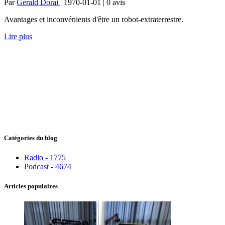
Par
Gerald Dorai
| 1970-01-01 | 0
avis
Avantages et inconvénients d'être un robot-extraterrestre.
Lire plus
Catégories du blog
Radio - 1775
Podcast - 4674
Articles populaires