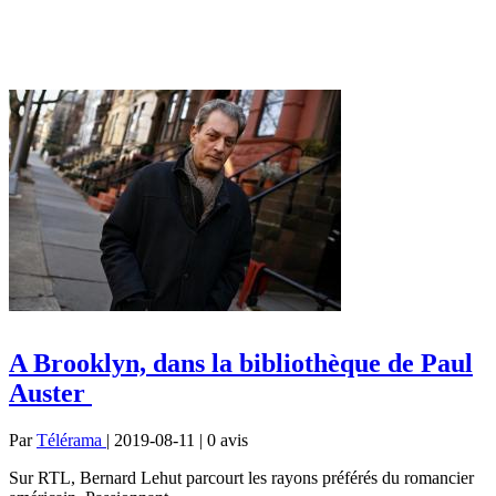
A Brooklyn, dans la bibliothèque de Paul
Auster
Par
Télérama
| 2019-08-11 | 0
avis
Sur RTL, Bernard Lehut parcourt les rayons préférés du romancier