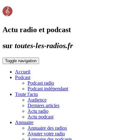
Actu radio et podcast
sur
toutes-les-radios.fr
Toggle navigation
Accueil
Podcast
Podcast radio
Podcast indépendant
Toute l'actu
Audience
Derniers articles
Actu radio
Actu podcast
Annuaire
Annuaire des radios
Ajouter votre radio
Annuaire des podcasts