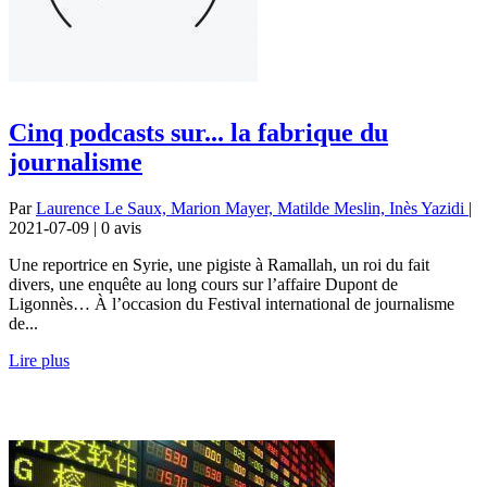
Cinq podcasts sur... la fabrique du
journalisme
Par
Laurence Le Saux, Marion Mayer, Matilde Meslin, Inès Yazidi
|
2021-07-09 | 0
avis
Une reportrice en Syrie, une pigiste à Ramallah, un roi du fait
divers, une enquête au long cours sur l’affaire Dupont de
Ligonnès… À l’occasion du Festival international de journalisme
de...
Lire plus