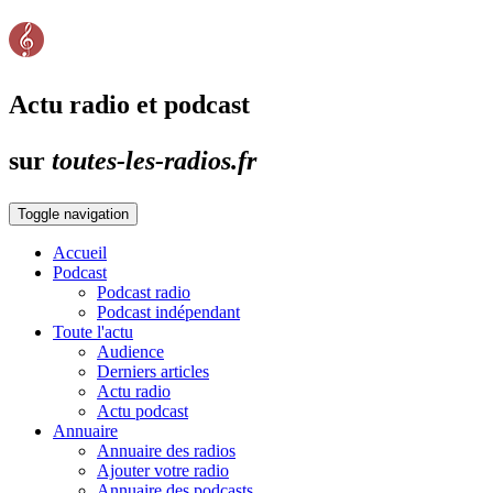
Actu radio et podcast
sur
toutes-les-radios.fr
Toggle navigation
Accueil
Podcast
Podcast radio
Podcast indépendant
Toute l'actu
Audience
Derniers articles
Actu radio
Actu podcast
Annuaire
Annuaire des radios
Ajouter votre radio
Annuaire des podcasts