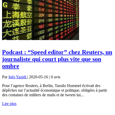
Podcast : “Speed editor” chez Reuters, un
journaliste qui court plus vite que son
ombre
Par
Inès Yazidi
| 2020-05-16 | 0
avis
Pour l’agence Reuters, à Berlin, Tassilo Hummel écrivait des
dépêches sur l’actualité économique et politique, rédigées à partir
des centaines de milliers de mails et de tweets lui...
Lire plus