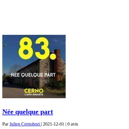
Née quelque part
Par
Julien Cernobori
| 2021-12-01 | 0
avis