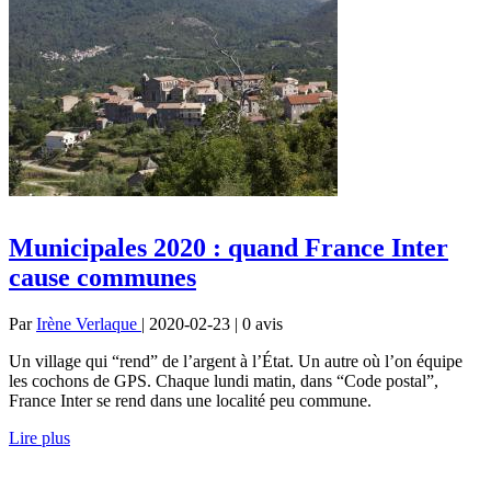
Municipales 2020 : quand France Inter
cause communes
Par
Irène Verlaque
| 2020-02-23 | 0
avis
Un village qui “rend” de l’argent à l’État. Un autre où l’on équipe
les cochons de GPS. Chaque lundi matin, dans “Code postal”,
France Inter se rend dans une localité peu commune.
Lire plus