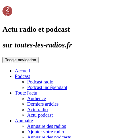
Actu radio et podcast
sur
toutes-les-radios.fr
Toggle navigation
Accueil
Podcast
Podcast radio
Podcast indépendant
Toute l'actu
Audience
Derniers articles
Actu radio
Actu podcast
Annuaire
Annuaire des radios
Ajouter votre radio
Annuaire des podcasts