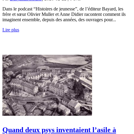
Dans le podcast “Histoires de jeunesse”, de l’éditeur Bayard, les
frère et sœur Olivier Muller et Anne Didier racontent comment ils
imaginent ensemble, depuis des années, des ouvrages pour...
Lire plus
Quand deux psys inventaient l’asile à