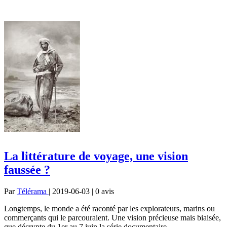
La littérature de voyage, une vision
faussée ?
Par
Télérama
| 2019-06-03 | 0
avis
Longtemps, le monde a été raconté par les explorateurs, marins ou
commerçants qui le parcouraient. Une vision précieuse mais biaisée,
que décrypte du 1er au 7 juin la série documentaire...