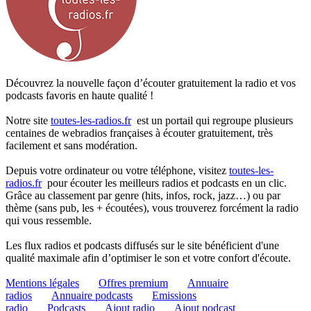
Découvrez la nouvelle façon d’écouter gratuitement la radio et vos
podcasts favoris en haute qualité !
Notre site
toutes-les-radios.fr
est un portail qui regroupe plusieurs
centaines de webradios françaises à écouter gratuitement, très
facilement et sans modération.
Depuis votre ordinateur ou votre téléphone, visitez
toutes-les-
radios.fr
pour écouter les meilleurs radios et podcasts en un clic.
Grâce au classement par genre (hits, infos, rock, jazz…) ou par
thème (sans pub, les + écoutées), vous trouverez forcément la radio
qui vous ressemble.
Les flux radios et podcasts diffusés sur le site bénéficient d'une
qualité maximale afin d’optimiser le son et votre confort d'écoute.
Mentions légales
Offres premium
Annuaire
radios
Annuaire podcasts
Emissions
radio
Podcasts
Ajout radio
Ajout podcast