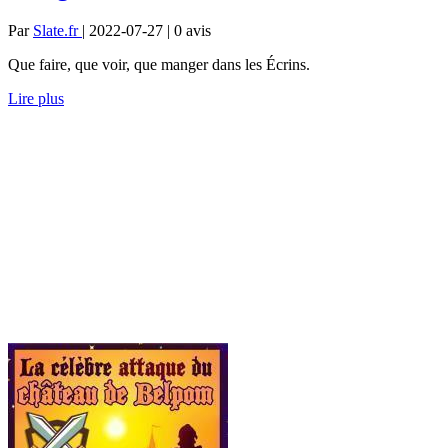
Par
Slate.fr
| 2022-07-27 | 0
avis
Que faire, que voir, que manger dans les Écrins.
Lire plus