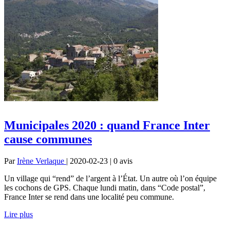
Municipales 2020 : quand France Inter
cause communes
Par
Irène Verlaque
| 2020-02-23 | 0
avis
Un village qui “rend” de l’argent à l’État. Un autre où l’on équipe
les cochons de GPS. Chaque lundi matin, dans “Code postal”,
France Inter se rend dans une localité peu commune.
Lire plus