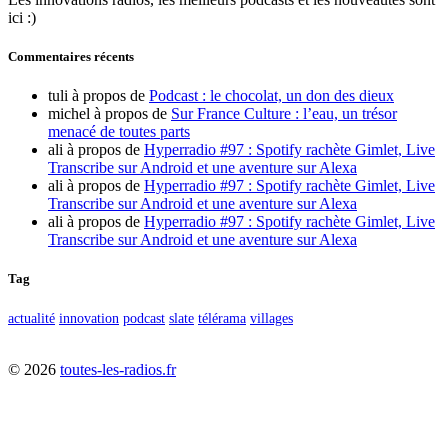
ici :)
Commentaires récents
tuli
à propos de
Podcast : le chocolat, un don des dieux
michel
à propos de
Sur France Culture : l’eau, un trésor
menacé de toutes parts
ali
à propos de
Hyperradio #97 : Spotify rachète Gimlet, Live
Transcribe sur Android et une aventure sur Alexa
ali
à propos de
Hyperradio #97 : Spotify rachète Gimlet, Live
Transcribe sur Android et une aventure sur Alexa
ali
à propos de
Hyperradio #97 : Spotify rachète Gimlet, Live
Transcribe sur Android et une aventure sur Alexa
Tag
actualité
innovation
podcast
slate
télérama
villages
©
2026
toutes-les-radios.fr