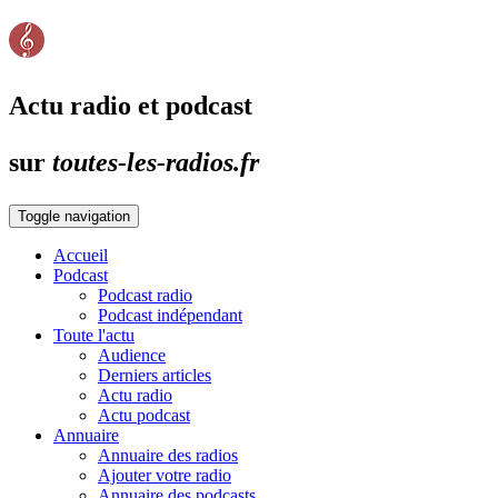
Actu radio et podcast
sur
toutes-les-radios.fr
Toggle navigation
Accueil
Podcast
Podcast radio
Podcast indépendant
Toute l'actu
Audience
Derniers articles
Actu radio
Actu podcast
Annuaire
Annuaire des radios
Ajouter votre radio
Annuaire des podcasts