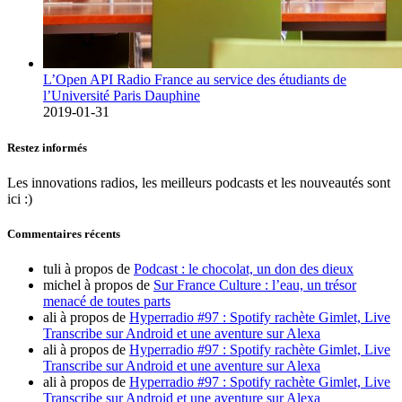
L’Open API Radio France au service des étudiants de
l’Université Paris Dauphine
2019-01-31
Restez informés
Les innovations radios, les meilleurs podcasts et les nouveautés sont
ici :)
Commentaires récents
tuli
à propos de
Podcast : le chocolat, un don des dieux
michel
à propos de
Sur France Culture : l’eau, un trésor
menacé de toutes parts
ali
à propos de
Hyperradio #97 : Spotify rachète Gimlet, Live
Transcribe sur Android et une aventure sur Alexa
ali
à propos de
Hyperradio #97 : Spotify rachète Gimlet, Live
Transcribe sur Android et une aventure sur Alexa
ali
à propos de
Hyperradio #97 : Spotify rachète Gimlet, Live
Transcribe sur Android et une aventure sur Alexa