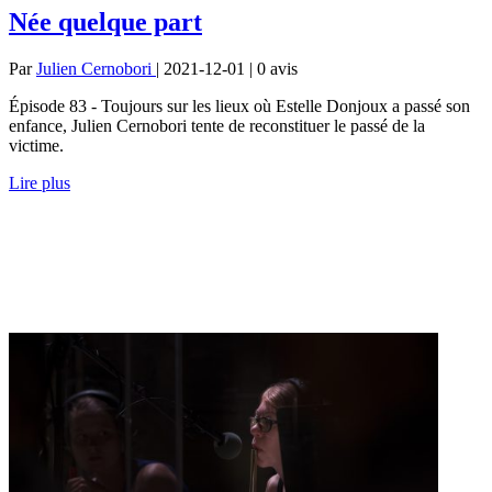
Née quelque part
Par
Julien Cernobori
| 2021-12-01 | 0
avis
Épisode 83 - Toujours sur les lieux où Estelle Donjoux a passé son
enfance, Julien Cernobori tente de reconstituer le passé de la
victime.
Lire plus