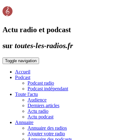
Actu radio et podcast
sur
toutes-les-radios.fr
Toggle navigation
Accueil
Podcast
Podcast radio
Podcast indépendant
Toute l'actu
Audience
Derniers articles
Actu radio
Actu podcast
Annuaire
Annuaire des radios
Ajouter votre radio
Annuaire des podcasts