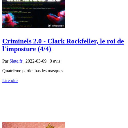
Criminels 2.0 - Clark Rockfeller, le roi de
l'imposture (4/4)
Par
Slate.fr
| 2022-03-09 | 0
avis
Quatrième partie: bas les masques.
Lire plus