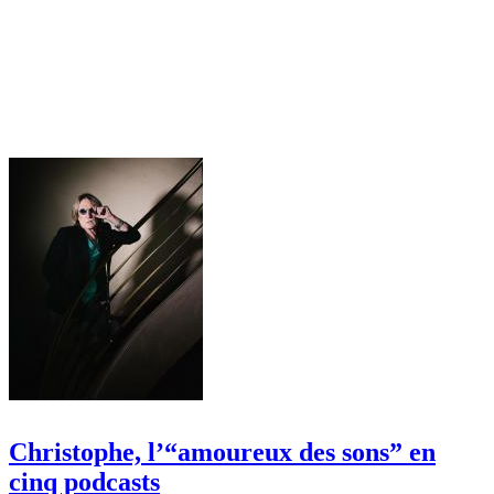
Christophe, l’“amoureux des sons” en
cinq podcasts