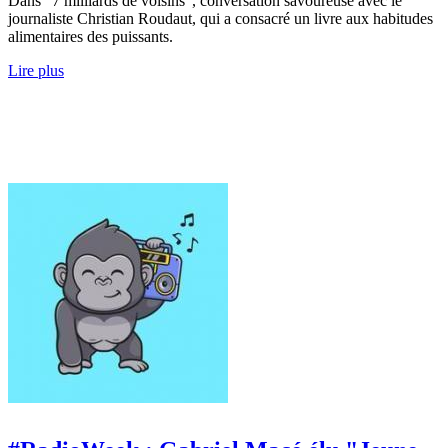
Dans “7 milliards de voisins”, conversation savoureuse avec le
journaliste Christian Roudaut, qui a consacré un livre aux habitudes
alimentaires des puissants.
Lire plus