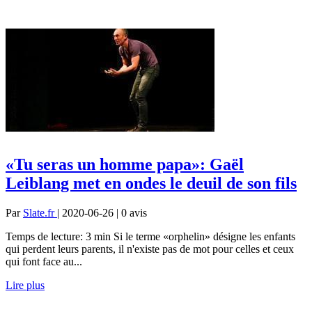
«Tu seras un homme papa»: Gaël
Leiblang met en ondes le deuil de son fils
Par
Slate.fr
| 2020-06-26 | 0
avis
Temps de lecture: 3 min Si le terme «orphelin» désigne les enfants
qui perdent leurs parents, il n'existe pas de mot pour celles et ceux
qui font face au...
Lire plus