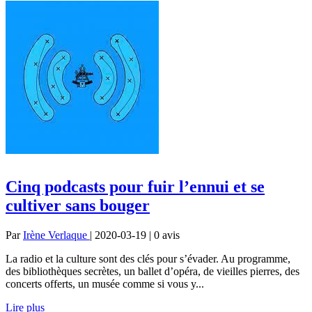
Cinq podcasts pour fuir l’ennui et se
cultiver sans bouger
Par
Irène Verlaque
| 2020-03-19 | 0
avis
La radio et la culture sont des clés pour s’évader. Au programme,
des bibliothèques secrètes, un ballet d’opéra, de vieilles pierres, des
concerts offerts, un musée comme si vous y...
Lire plus