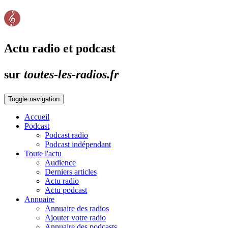
Actu radio et podcast
sur
toutes-les-radios.fr
Toggle navigation
Accueil
Podcast
Podcast radio
Podcast indépendant
Toute l'actu
Audience
Derniers articles
Actu radio
Actu podcast
Annuaire
Annuaire des radios
Ajouter votre radio
Annuaire des podcasts