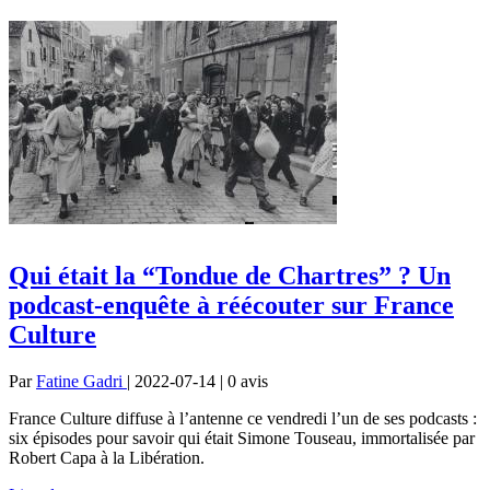
Qui était la “Tondue de Chartres” ? Un
podcast-enquête à réécouter sur France
Culture
Par
Fatine Gadri
| 2022-07-14 | 0
avis
France Culture diffuse à l’antenne ce vendredi l’un de ses podcasts :
six épisodes pour savoir qui était Simone Touseau, immortalisée par
Robert Capa à la Libération.