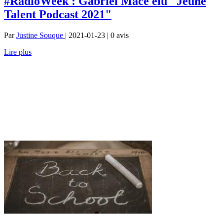
#RadioWeek : Gabriel Macé élu "Jeune
Talent Podcast 2021"
Par
Justine Souque
| 2021-01-23 | 0
avis
Lire plus